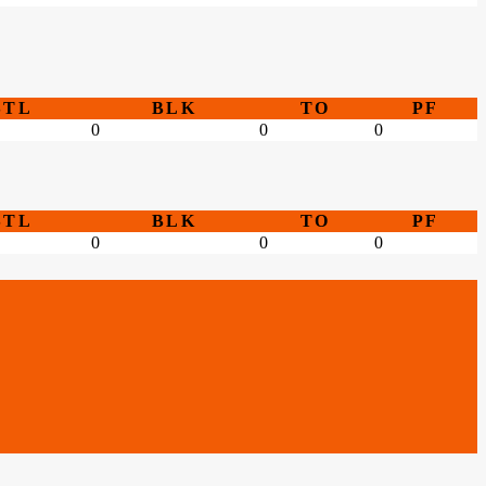
STL
BLK
TO
PF
0
0
0
STL
BLK
TO
PF
0
0
0