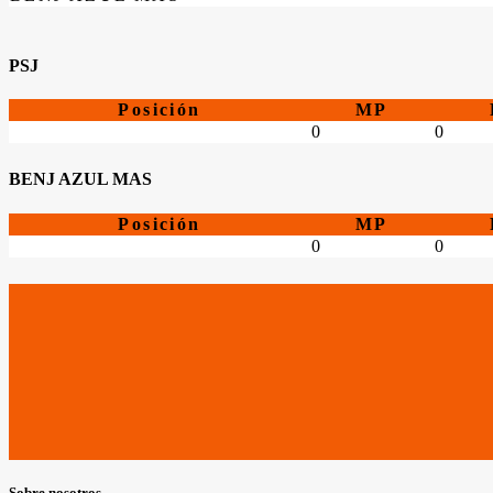
PSJ
Posición
MP
0
0
BENJ AZUL MAS
Posición
MP
0
0
Sobre nosotros