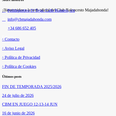
¡Bienvenidos a la web oficial del Club Baloncesto Majadahonda!
Polideportivo El Tejar. Calle Romero, s/n
info@cbmajadahonda.com
+34 686 652 405
Enlaces
Contacto
Aviso Legal
Política de Privacidad
Política de Cookies
Últimos posts
FIN DE TEMPORADA 2025/2026
24 de julio de 2026
CBM EN JUEGO 12-13-14 JUN
16 de junio de 2026