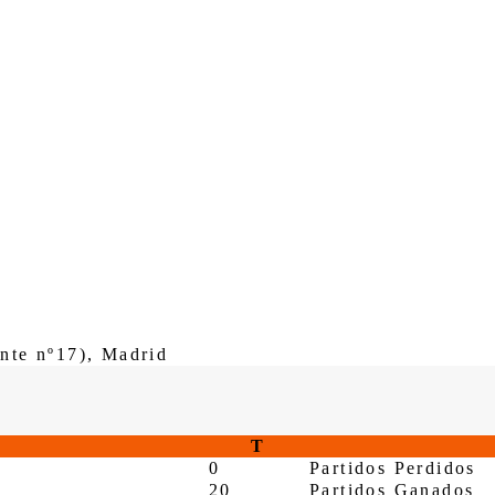
ente nº17), Madrid
T
0
Partidos Perdidos
20
Partidos Ganados