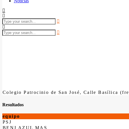
Noticias
Colegio Patrocinio de San José, Calle Basílica (fr
Resultados
equipo
PSJ
BENJ AZUL MAS