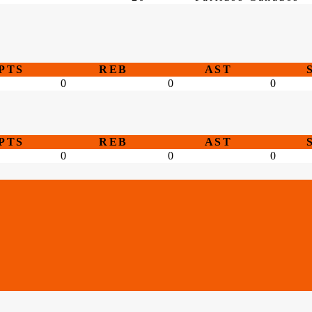
PTS
REB
AST
0
0
0
PTS
REB
AST
0
0
0