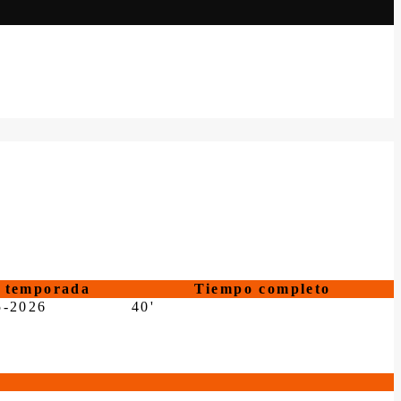
temporada
Tiempo completo
5-2026
40'