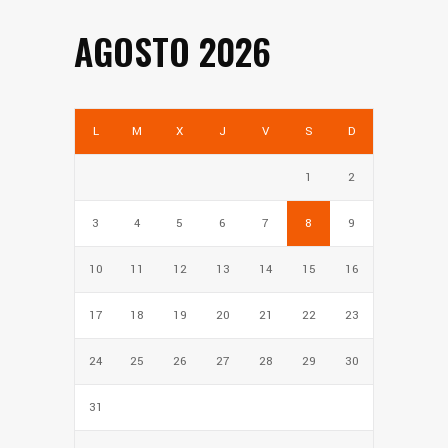
AGOSTO 2026
L
M
X
J
V
S
D
1
2
3
4
5
6
7
8
9
10
11
12
13
14
15
16
17
18
19
20
21
22
23
24
25
26
27
28
29
30
31