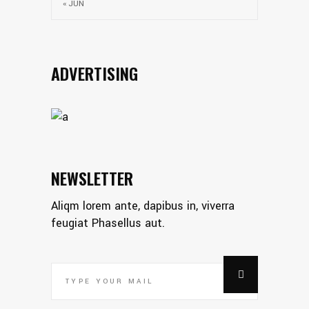
« JUN
ADVERTISING
NEWSLETTER
Aliqm lorem ante, dapibus in, viverra
feugiat Phasellus aut.