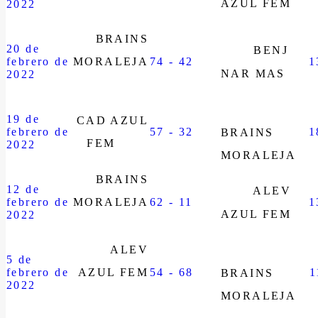
AZUL FEM
2022
BRAINS
20 de
BENJ
febrero de
MORALEJA
74 - 42
1
NAR MAS
2022
19 de
CAD AZUL
febrero de
57 - 32
1
BRAINS
FEM
2022
MORALEJA
BRAINS
12 de
ALEV
febrero de
MORALEJA
62 - 11
1
AZUL FEM
2022
ALEV
5 de
febrero de
AZUL FEM
54 - 68
1
BRAINS
2022
MORALEJA