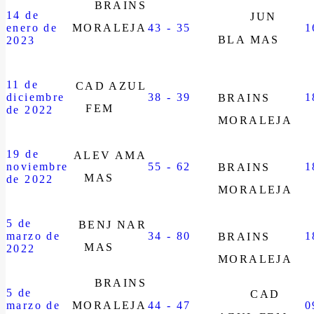
BRAINS
14 de
JUN
enero de
MORALEJA
43 - 35
1
BLA MAS
2023
11 de
CAD AZUL
diciembre
38 - 39
1
BRAINS
FEM
de 2022
MORALEJA
19 de
ALEV AMA
noviembre
55 - 62
1
BRAINS
MAS
de 2022
MORALEJA
5 de
BENJ NAR
marzo de
34 - 80
1
BRAINS
MAS
2022
MORALEJA
BRAINS
5 de
CAD
marzo de
MORALEJA
44 - 47
0