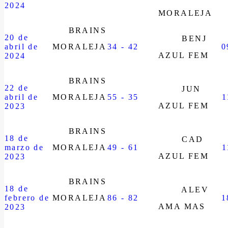
2024
MORALEJA
BRAINS
20 de
BENJ
abril de
MORALEJA
34 - 42
0
AZUL FEM
2024
BRAINS
22 de
JUN
abril de
MORALEJA
55 - 35
1
AZUL FEM
2023
BRAINS
18 de
CAD
marzo de
MORALEJA
49 - 61
1
AZUL FEM
2023
BRAINS
18 de
ALEV
febrero de
MORALEJA
86 - 82
1
AMA MAS
2023