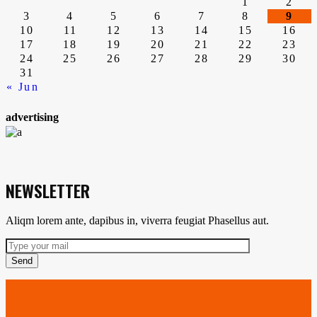
de
1
2
3
4
5
6
7
8
9
10
11
12
13
14
15
16
entradas
17
18
19
20
21
22
23
24
25
26
27
28
29
30
31
« Jun
advertising
NEWSLETTER
Aliqm lorem ante, dapibus in, viverra feugiat Phasellus aut.
Send