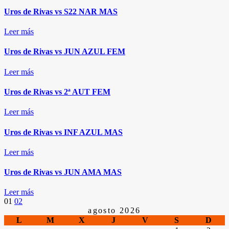
Uros de Rivas vs S22 NAR MAS
Leer más
Uros de Rivas vs JUN AZUL FEM
Leer más
Uros de Rivas vs 2ª AUT FEM
Leer más
Uros de Rivas vs INF AZUL MAS
Leer más
Uros de Rivas vs JUN AMA MAS
Leer más
Paginación
01
02
agosto 2026
L
M
X
J
V
S
D