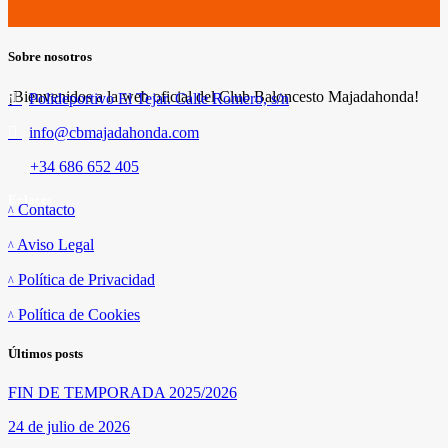
Sobre nosotros
¡Bienvenidos a la web oficial del Club Baloncesto Majadahonda!
Polideportivo El Tejar. Calle Romero, s/n
info@cbmajadahonda.com
+34 686 652 405
Enlaces
Contacto
Aviso Legal
Política de Privacidad
Política de Cookies
Últimos posts
FIN DE TEMPORADA 2025/2026
24 de julio de 2026