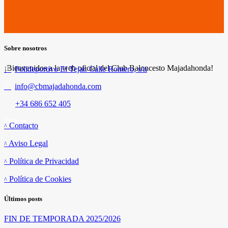
Sobre nosotros
¡Bienvenidos a la web oficial del Club Baloncesto Majadahonda!
Polideportivo El Tejar. Calle Romero, s/n
info@cbmajadahonda.com
+34 686 652 405
Enlaces
Contacto
Aviso Legal
Política de Privacidad
Política de Cookies
Últimos posts
FIN DE TEMPORADA 2025/2026