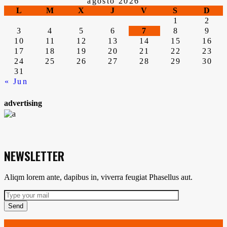
agosto 2026
L
M
X
J
V
S
D
1
2
3
4
5
6
7
8
9
10
11
12
13
14
15
16
17
18
19
20
21
22
23
24
25
26
27
28
29
30
31
« Jun
advertising
NEWSLETTER
Aliqm lorem ante, dapibus in, viverra feugiat Phasellus aut.
Send