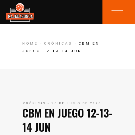
HOME
CRÓNICAS
CBM EN
JUEGO 12-13-14 JUN
CRÓNICAS
16 DE JUNIO DE 2026
CBM EN JUEGO 12-13-
14 JUN