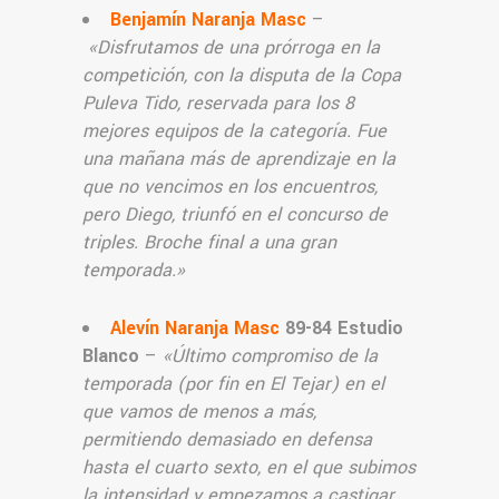
Benjamín Naranja Masc
–
«Disfrutamos de una prórroga en la
competición, con la disputa de la Copa
Puleva Tido, reservada para los 8
mejores equipos de la categoría. Fue
una mañana más de aprendizaje en la
que no vencimos en los encuentros,
pero Diego, triunfó en el concurso de
triples. Broche final a una gran
temporada.»
Alevín Naranja Masc
89-84 Estudio
Blanco
–
«Último compromiso de la
temporada (por fin en El Tejar) en el
que vamos de menos a más,
permitiendo demasiado en defensa
hasta el cuarto sexto, en el que subimos
la intensidad y empezamos a castigar