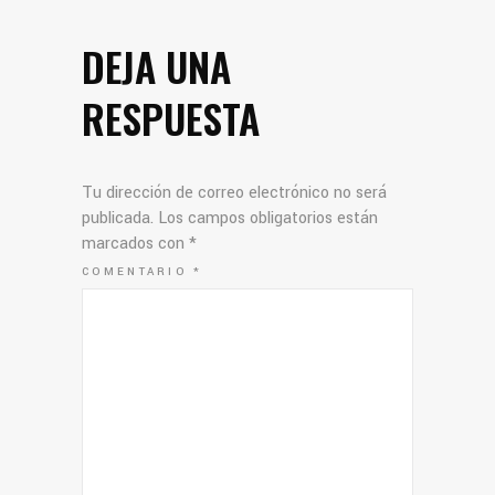
DEJA UNA
RESPUESTA
Tu dirección de correo electrónico no será
publicada.
Los campos obligatorios están
marcados con
*
COMENTARIO
*