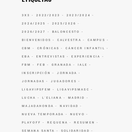
3X3
2022/2023
2023/2024
2024/2025
2025/2026
2026/2027
BALONCESTO
BIENVENIDOS
CALVESTRA
CAMPUS
CBM
CRÓNICAS
CÁNCER INFANTIL
EBA
ENTREVISTAS
EXPERIENCIA
FBM
FEB
GRANADA
IALE
INSCRIPCIÓN
JORNADA
JORNADAS
JUGADORES
LIGAVIPSFEM
LIGAVIPSMASC
LUCHA
L`ELIANA
MADRID
MAJADAHONDA
NAVIDAD
NUEVA TEMPORADA
NUEVO
PLAYOFF
REQUENA
RESUMEN
SEMANA SANTA
SOLIDARIDAD