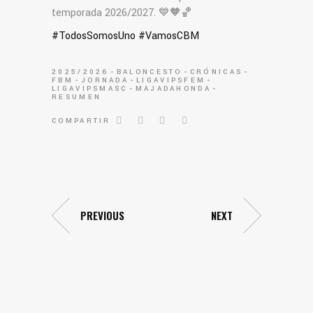
temporada 2026/2027. 💙🧡🏀
#TodosSomosUno #VamosCBM
2025/2026
BALONCESTO
CRÓNICAS
FBM
JORNADA
LIGAVIPSFEM
LIGAVIPSMASC
MAJADAHONDA
RESUMEN
COMPARTIR
PREVIOUS
NEXT