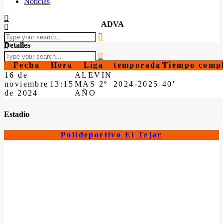
Noticias
ADVA
Detalles
Fecha
Hora
Liga
temporada
Tiempo comp
16 de
ALEVIN
noviembre
13:15
MAS 2º
2024-2025
40'
de 2024
AÑO
Estadio
Polideportivo El Tejar