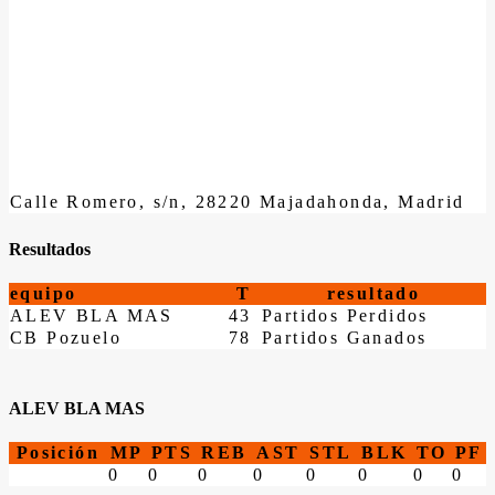
Calle Romero, s/n, 28220 Majadahonda, Madrid
Resultados
equipo
T
resultado
ALEV BLA MAS
43
Partidos Perdidos
CB Pozuelo
78
Partidos Ganados
ALEV BLA MAS
Posición
MP
PTS
REB
AST
STL
BLK
TO
PF
0
0
0
0
0
0
0
0