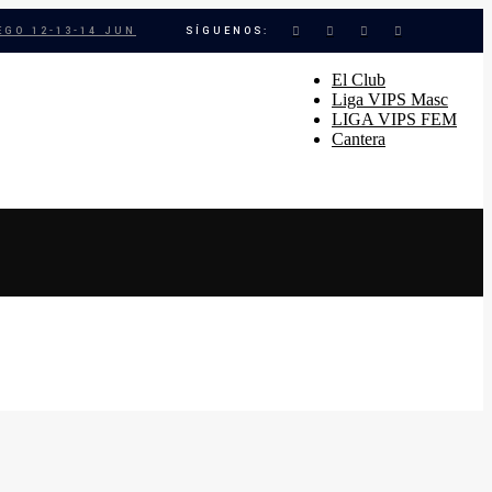
EGO 12-13-14 JUN
SÍGUENOS:
El Club
Liga VIPS Masc
LIGA VIPS FEM
Cantera