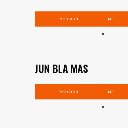
POSICIÓN
MP
0
JUN BLA MAS
POSICIÓN
MP
0