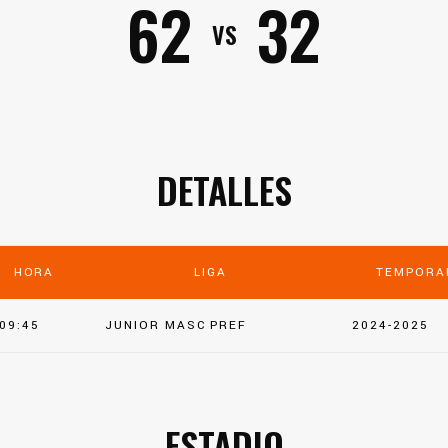
62
32
VS
DETALLES
HORA
LIGA
TEMPORA
09:45
JUNIOR MASC PREF
2024-2025
ESTADIO