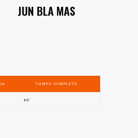
JUN BLA MAS
DA
TIEMPO COMPLETO
40'