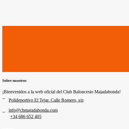
Sobre nosotros
¡Bienvenidos a la web oficial del Club Baloncesto Majadahonda!
Polideportivo El Tejar. Calle Romero, s/n
info@cbmajadahonda.com
+34 686 652 405
Enlaces