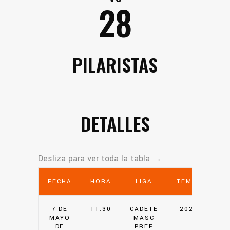
28
PILARISTAS
DETALLES
FECHA
HORA
LIGA
TEMPORADA
7 DE
11:30
CADETE
2021-2022
MAYO
MASC
DE
PREF