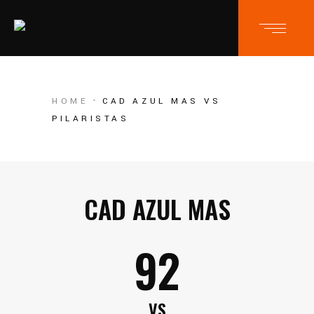
HOME
CAD AZUL MAS VS
PILARISTAS
CAD AZUL MAS
92
VS