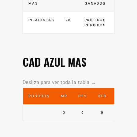
MAS
GANADOS
PILARISTAS
28
PARTIDOS
PERDIDOS
CAD AZUL MAS
POSICIÓN
MP
PTS
REB
AST
0
0
0
0