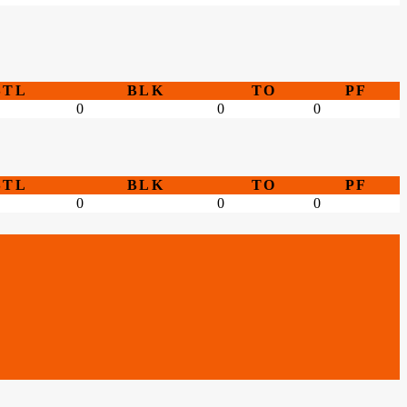
STL
BLK
TO
PF
0
0
0
STL
BLK
TO
PF
0
0
0