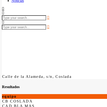
Noticias
Calle de la Alameda, s/n, Coslada
Resultados
equipo
CB COSLADA
CAD BLA MAS