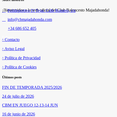
¡Bienvenidos a la web oficial del Club Baloncesto Majadahonda!
Polideportivo El Tejar. Calle Romero, s/n
info@cbmajadahonda.com
+34 686 652 405
Enlaces
Contacto
Aviso Legal
Política de Privacidad
Política de Cookies
Últimos posts
FIN DE TEMPORADA 2025/2026
24 de julio de 2026
CBM EN JUEGO 12-13-14 JUN
16 de junio de 2026