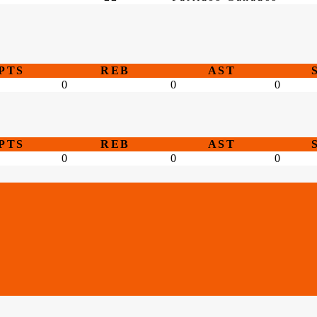
PTS
REB
AST
0
0
0
PTS
REB
AST
0
0
0