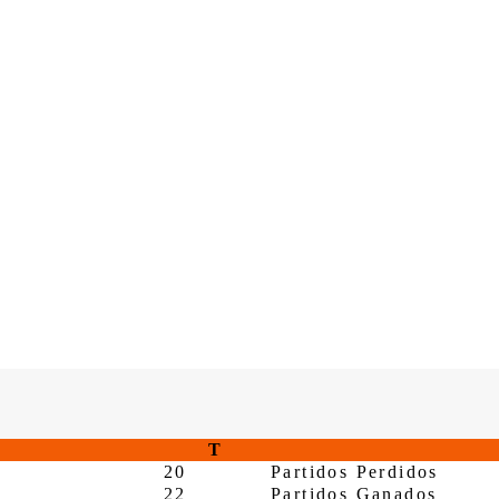
T
20
Partidos Perdidos
22
Partidos Ganados