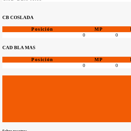
CB COSLADA
Posición
MP
0
0
CAD BLA MAS
Posición
MP
0
0
Sobre nosotros