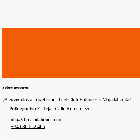
Sobre nosotros
¡Bienvenidos a la web oficial del Club Baloncesto Majadahonda!
Polideportivo El Tejar. Calle Romero, s/n
info@cbmajadahonda.com
+34 686 652 405
Enlaces