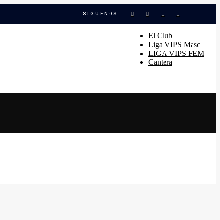
SÍGUENOS:
El Club
Liga VIPS Masc
LIGA VIPS FEM
Cantera