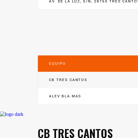
AV. DE LA LUZ, S/N, 28760 TRES CANTO
EQUIPO
CB TRES CANTOS
ALEV BLA MAS
CB TRES CANTOS