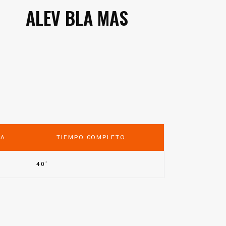
ALEV BLA MAS
DA
TIEMPO COMPLETO
40'