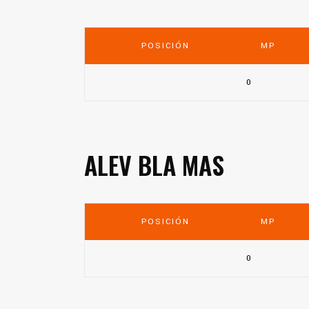
POSICIÓN
MP
0
ALEV BLA MAS
POSICIÓN
MP
0