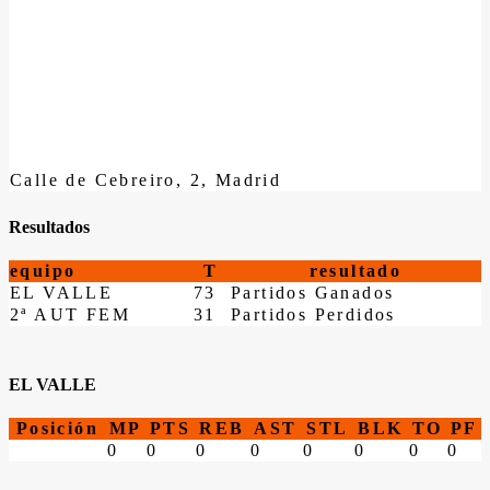
Calle de Cebreiro, 2, Madrid
Resultados
equipo
T
resultado
EL VALLE
73
Partidos Ganados
2ª AUT FEM
31
Partidos Perdidos
EL VALLE
Posición
MP
PTS
REB
AST
STL
BLK
TO
PF
0
0
0
0
0
0
0
0