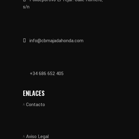
s/n
info@cbmajadahonda.com
+34 686 652 405
ENLACES
Contacto
Aviso Legal