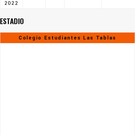
2022
ESTADIO
Colegio Estudiantes Las Tablas