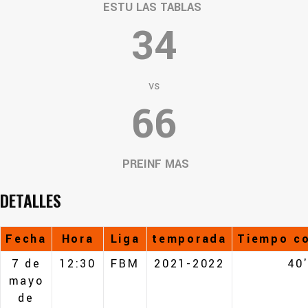
ESTU LAS TABLAS
34
vs
66
PREINF MAS
DETALLES
Fecha
Hora
Liga
temporada
Tiempo c
7 de
12:30
FBM
2021-2022
40
mayo
de