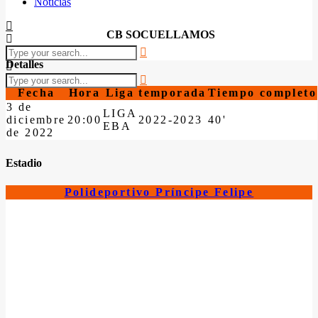
Noticias
CB SOCUELLAMOS
Detalles
Fecha
Hora
Liga
temporada
Tiempo completo
3 de
LIGA
diciembre
20:00
2022-2023
40'
EBA
de 2022
Estadio
Polideportivo Príncipe Felipe