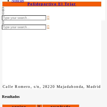
Noticias
Polideportivo El Tejar
Calle Romero, s/n, 28220 Majadahonda, Madrid
Resultados
equipo
T
resultado