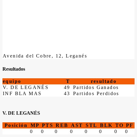
Avenida del Cobre, 12, Leganés
Resultados
equipo
T
resultado
V. DE LEGANÉS
49
Partidos Ganados
INF BLA MAS
43
Partidos Perdidos
V. DE LEGANÉS
Posición
MP
PTS
REB
AST
STL
BLK
TO
PF
0
0
0
0
0
0
0
0