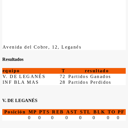
Avenida del Cobre, 12, Leganés
Resultados
equipo
T
resultado
V. DE LEGANÉS
72
Partidos Ganados
INF BLA MAS
28
Partidos Perdidos
V. DE LEGANÉS
Posición
MP
PTS
REB
AST
STL
BLK
TO
PF
0
0
0
0
0
0
0
0