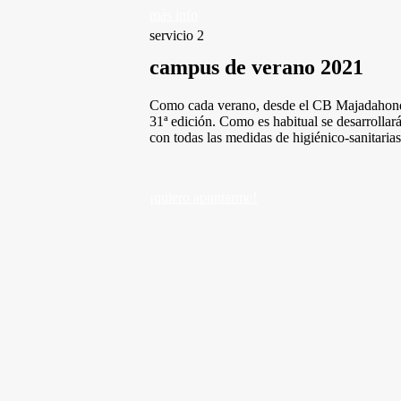
más info
servicio 2
campus de verano 2021
Como cada verano, desde el CB Majadahonda
31ª edición. Como es habitual se desarrollará
con todas las medidas de higiénico-sanitarias
¡quiero apuntarme!