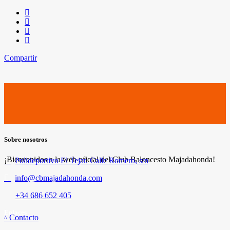
Compartir
Sobre nosotros
¡Bienvenidos a la web oficial del Club Baloncesto Majadahonda!
Polideportivo El Tejar. Calle Romero, s/n
info@cbmajadahonda.com
+34 686 652 405
Enlaces
Contacto