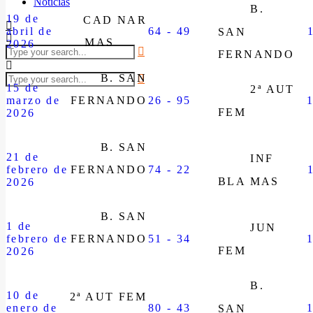
Noticias
B.
19 de
CAD NAR
abril de
64 - 49
SAN
MAS
2026
FERNANDO
B. SAN
15 de
2ª AUT
marzo de
FERNANDO
26 - 95
FEM
2026
B. SAN
21 de
INF
febrero de
FERNANDO
74 - 22
BLA MAS
2026
B. SAN
1 de
JUN
febrero de
FERNANDO
51 - 34
FEM
2026
B.
10 de
2ª AUT FEM
enero de
80 - 43
SAN