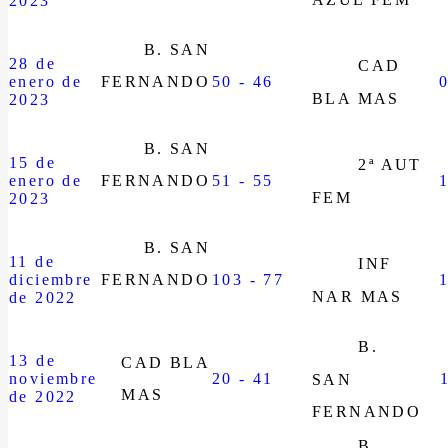
2023
B. SAN
28 de
CAD
enero de
FERNANDO
50 - 46
BLA MAS
2023
B. SAN
15 de
2ª AUT
enero de
FERNANDO
51 - 55
FEM
2023
B. SAN
11 de
INF
diciembre
FERNANDO
103 - 77
NAR MAS
de 2022
B.
13 de
CAD BLA
noviembre
20 - 41
SAN
MAS
de 2022
FERNANDO
B.