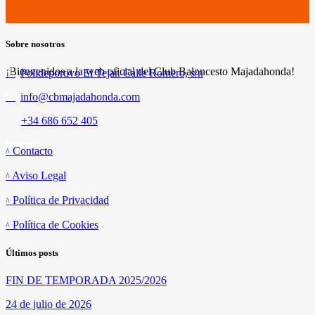
Sobre nosotros
¡Bienvenidos a la web oficial del Club Baloncesto Majadahonda!
Polideportivo El Tejar. Calle Romero, s/n
info@cbmajadahonda.com
+34 686 652 405
Enlaces
Contacto
Aviso Legal
Política de Privacidad
Política de Cookies
Últimos posts
FIN DE TEMPORADA 2025/2026
24 de julio de 2026