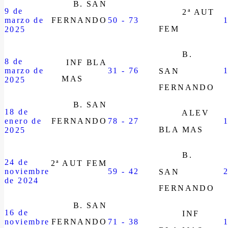
B. SAN
9 de
2ª AUT
marzo de
FERNANDO
50 - 73
FEM
2025
B.
8 de
INF BLA
marzo de
31 - 76
SAN
MAS
2025
FERNANDO
B. SAN
18 de
ALEV
enero de
FERNANDO
78 - 27
BLA MAS
2025
B.
24 de
2ª AUT FEM
noviembre
59 - 42
SAN
de 2024
FERNANDO
B. SAN
16 de
INF
noviembre
FERNANDO
71 - 38