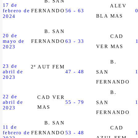
B. SAN
17 de
ALEV
febrero de
FERNANDO
56 - 63
BLA MAS
2024
B. SAN
20 de
CAD
mayo de
FERNANDO
63 - 33
VER MAS
2023
B.
23 de
2ª AUT FEM
abril de
47 - 48
SAN
2023
FERNANDO
B.
22 de
CAD VER
abril de
55 - 79
SAN
MAS
2023
FERNANDO
B. SAN
11 de
CAD
febrero de
FERNANDO
53 - 48
AZUL FEM