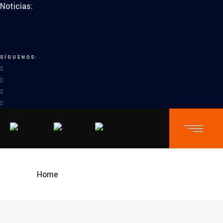
Noticias:
SÍGUENOS:
Home