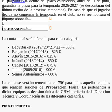
Noticias
El pago de 50€ dentro del plazo establecido, antes del 1 de julio,
garantiza la plaza para la temporada 2026/2027 (se descontarán del
último recibo de la próxima temporada). En caso de que el jugador
decida no comenzar la temporada en el club, no se reembolsará el
importe abonado.
CUOTA ANUAL
La cuota anual será diferente para cada categoría:
BabyBasket (2019/’20/’21/’22) – 500 €
Benjamín (2017/2018) – 825 €
Alevín (2015/2016) – 825 €
Infantil (2013/2014) – 850 €
Cadete (2011/2012) – 875 €
Junior (2009/2010) – 900 €
Senior Autonómicos – 600 €
La cuota se verá incrementada en 75€ para todos aquellos equipos
que realicen sesiones de
Preparación Física
. La pertenencia a
dichos equipos es decisión única del CBM a criterio de la Dirección
Técnica y Coordinación de las diferentes categorías.
PROCEDIMIENTO