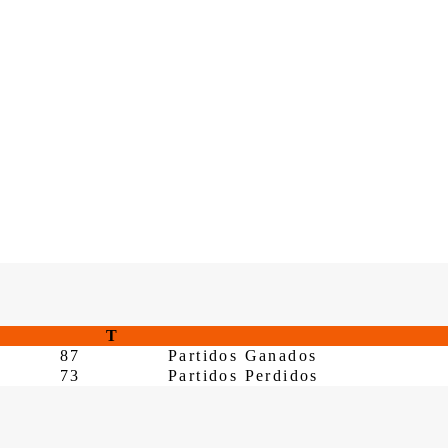
T
87
Partidos Ganados
73
Partidos Perdidos