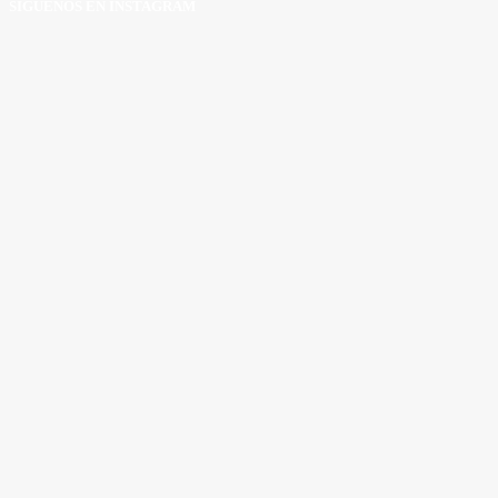
SÍGUENOS EN INSTAGRAM