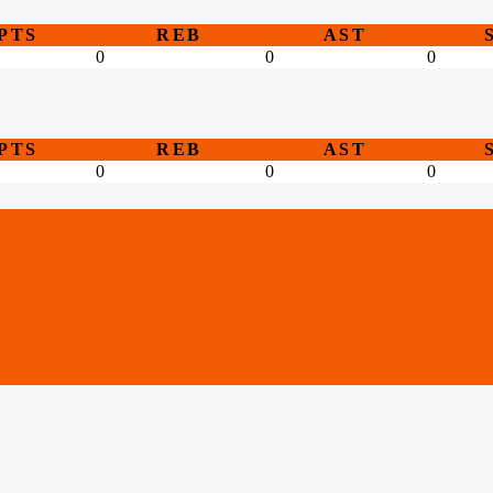
PTS
REB
AST
0
0
0
PTS
REB
AST
0
0
0