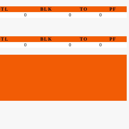
STL
BLK
TO
PF
0
0
0
STL
BLK
TO
PF
0
0
0