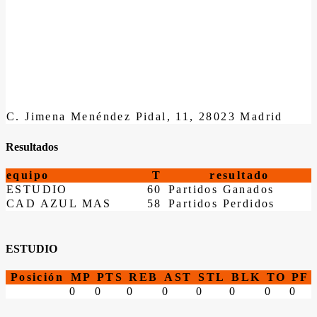
C. Jimena Menéndez Pidal, 11, 28023 Madrid
Resultados
equipo
T
resultado
ESTUDIO
60
Partidos Ganados
CAD AZUL MAS
58
Partidos Perdidos
ESTUDIO
Posición
MP
PTS
REB
AST
STL
BLK
TO
PF
0
0
0
0
0
0
0
0