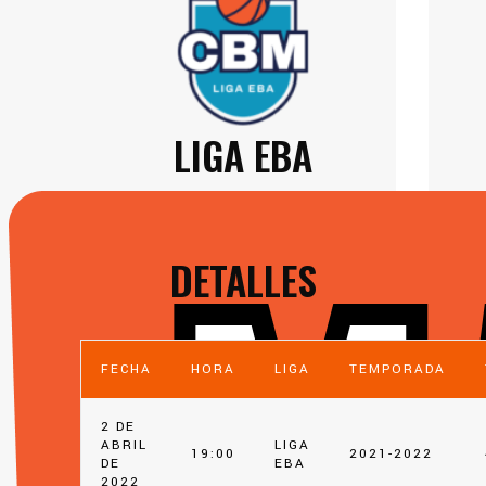
LIGA EBA
DETALLES
FECHA
HORA
LIGA
TEMPORADA
2 DE
ABRIL
LIGA
19:00
2021-2022
DE
EBA
2022