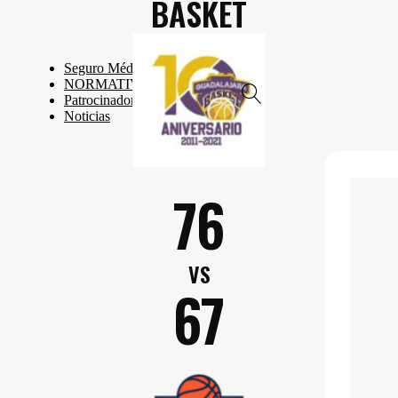
BASKET
Seguro Médico
NORMATIVA 26-27
Patrocinadores
Noticias
76
VS
67