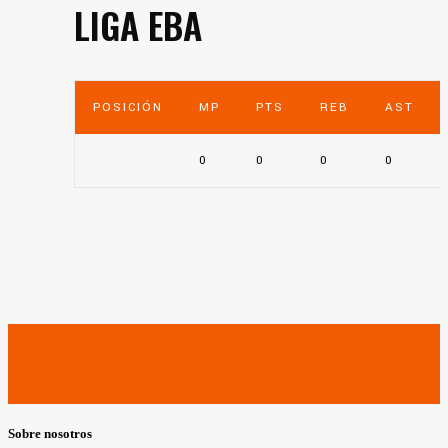
LIGA EBA
POSICIÓN
MP
PTS
REB
AST
0
0
0
0
Sobre nosotros