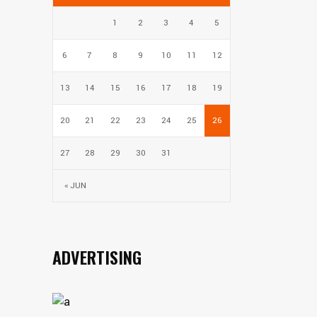
1
2
3
4
5
6
7
8
9
10
11
12
13
14
15
16
17
18
19
20
21
22
23
24
25
26
27
28
29
30
31
« JUN
ADVERTISING