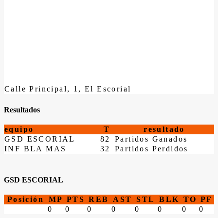
Calle Principal, 1, El Escorial
Resultados
equipo
T
resultado
GSD ESCORIAL
82
Partidos Ganados
INF BLA MAS
32
Partidos Perdidos
GSD ESCORIAL
Posición
MP
PTS
REB
AST
STL
BLK
TO
PF
0
0
0
0
0
0
0
0