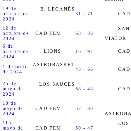
19 de
B. LEGANÉS
octubre de
31 - 71
CAD
2024
12 de
SAN
octubre de
CAD FEM
68 - 36
VIATOR
2024
6 de
LIONS
CAD
octubre de
16 - 97
2024
ASTROBASKET
1 de junio
48 - 66
CAD
de 2024
25 de
LOS SAUCES
mayo de
58 - 43
CAD
2024
18 de
mayo de
CAD FEM
52 - 30
ASTROB
2024
11 de
LOS
mayo de
CAD FEM
50 - 47