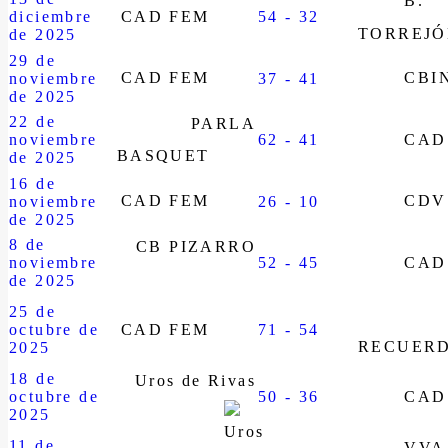
B.
diciembre
CAD FEM
54 - 32
TORREJ
de 2025
29 de
CAD FEM
CBI
noviembre
37 - 41
de 2025
22 de
PARLA
noviembre
62 - 41
CAD
BASQUET
de 2025
16 de
CAD FEM
CDV
noviembre
26 - 10
de 2025
8 de
CB PIZARRO
noviembre
52 - 45
CAD
de 2025
25 de
octubre de
CAD FEM
71 - 54
RECUER
2025
18 de
Uros de Rivas
octubre de
50 - 36
CAD
2025
11 de
VVA