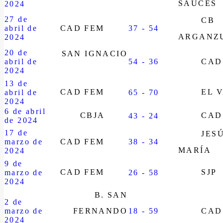
SAUCES
2024
27 de
CB
abril de
CAD FEM
37 - 54
ARGANZ
2024
20 de
SAN IGNACIO
abril de
54 - 36
CAD
2024
13 de
CAD FEM
EL 
abril de
65 - 70
2024
6 de abril
CBJA
CAD
43 - 24
de 2024
17 de
JES
marzo de
CAD FEM
38 - 34
MARÍA
2024
9 de
CAD FEM
SJP
marzo de
26 - 58
2024
B. SAN
2 de
marzo de
FERNANDO
18 - 59
CAD
2024