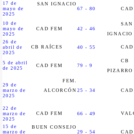
17 de
SAN IGNACIO
mayo de
67 - 80
CAD
2025
10 de
SAN
mayo de
CAD FEM
42 - 46
IGNACIO
2025
26 de
CB RAÍCES
CAD
abril de
40 - 55
2025
CB
5 de abril
CAD FEM
79 - 9
de 2025
PIZARRO
FEM.
29 de
marzo de
ALCORCÓN
25 - 34
CAD
2025
22 de
CAD FEM
VAL
marzo de
66 - 49
2025
15 de
BUEN CONSEJO
marzo de
29 - 54
CAD