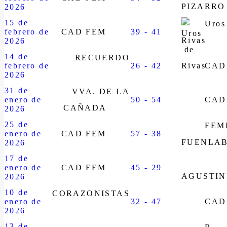
PIZARRO
2026
15 de
Uros
febrero de
CAD FEM
39 - 41
Rivas
2026
14 de
RECUERDO
febrero de
26 - 42
CAD
2026
31 de
VVA. DE LA
enero de
50 - 54
CAD
CAÑADA
2026
25 de
FEM
enero de
CAD FEM
57 - 38
FUENLA
2026
17 de
enero de
CAD FEM
45 - 29
AGUSTIN
2026
10 de
CORAZONISTAS
enero de
32 - 47
CAD
2026
13 de