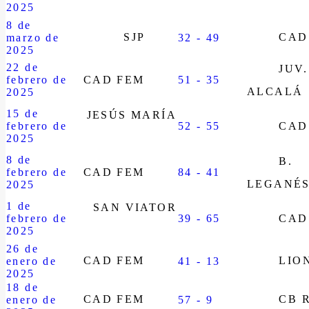
2025
8 de
SJP
CAD
marzo de
32 - 49
2025
22 de
JUV.
febrero de
CAD FEM
51 - 35
ALCALÁ
2025
15 de
JESÚS MARÍA
febrero de
52 - 55
CAD
2025
8 de
B.
febrero de
CAD FEM
84 - 41
LEGANÉ
2025
1 de
SAN VIATOR
febrero de
39 - 65
CAD
2025
26 de
CAD FEM
LIO
enero de
41 - 13
2025
18 de
CAD FEM
CB 
enero de
57 - 9