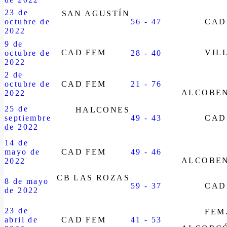
23 de
SAN AGUSTÍN
octubre de
56 - 47
CAD
2022
9 de
CAD FEM
VIL
octubre de
28 - 40
2022
2 de
octubre de
CAD FEM
21 - 76
ALCOBE
2022
25 de
HALCONES
septiembre
49 - 43
CAD
de 2022
14 de
mayo de
CAD FEM
49 - 46
ALCOBE
2022
CB LAS ROZAS
8 de mayo
59 - 37
CAD
de 2022
23 de
FEM
abril de
CAD FEM
41 - 53