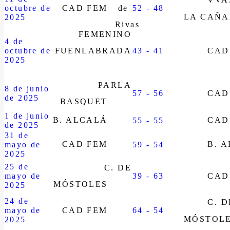
octubre de
CAD FEM
52 - 48
LA CAÑ
2025
FEMENINO
4 de
octubre de
FUENLABRADA
43 - 41
CAD
2025
PARLA
8 de junio
57 - 56
CAD
de 2025
BASQUET
1 de junio
B. ALCALÁ
CAD
55 - 55
de 2025
31 de
CAD FEM
B. 
mayo de
59 - 54
2025
25 de
C. DE
mayo de
39 - 63
CAD
MÓSTOLES
2025
24 de
C. D
mayo de
CAD FEM
64 - 54
MÓSTOL
2025