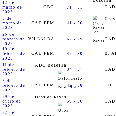
12 de
CBG
CAD
marzo de
71 - 51
2023
5 de
Uros
marzo de
CAD FEM
41 - 50
Rivas
2023
26 de
VILLALBA
CAD
febrero de
62 - 29
2023
19 de
CAD FEM
B. 
febrero de
42 - 39
2023
11 de
ADC Boadilla
febrero de
34 - 37
CAD
2023
5 de
CAD FEM
CBG
febrero de
42 - 58
2023
29 de
Uros de Rivas
enero de
59 - 36
CAD
2023
22 de