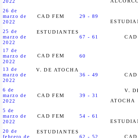
ALCORC
2022
26 de
marzo de
CAD FEM
29 - 89
ESTUDIA
2022
25 de
ESTUDIANTES
marzo de
67 - 61
CAD
2022
17 de
CAD FEM
marzo de
60
2022
13 de
V. DE ATOCHA
marzo de
36 - 49
CAD
2022
6 de
V. D
marzo de
CAD FEM
39 - 31
ATOCHA
2022
5 de
marzo de
CAD FEM
54 - 61
ESTUDIA
2022
20 de
ESTUDIANTES
febrero de
62 - 52
CAD