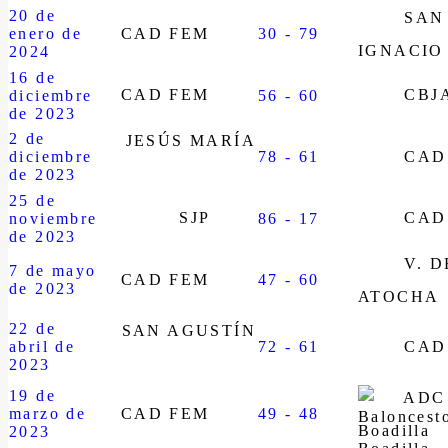
20 de
SAN
enero de
CAD FEM
30 - 79
IGNACIO
2024
16 de
CAD FEM
CBJ
diciembre
56 - 60
de 2023
2 de
JESÚS MARÍA
diciembre
78 - 61
CAD
de 2023
25 de
SJP
CAD
noviembre
86 - 17
de 2023
V. D
7 de mayo
CAD FEM
47 - 60
de 2023
ATOCHA
22 de
SAN AGUSTÍN
abril de
72 - 61
CAD
2023
19 de
ADC
marzo de
CAD FEM
49 - 48
Boadilla
2023