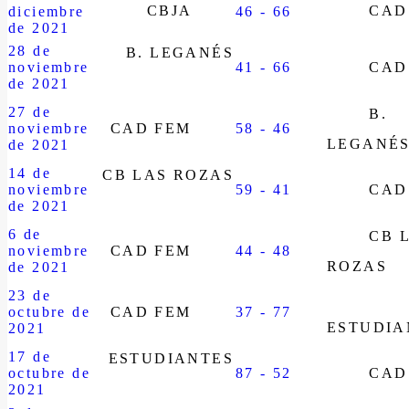
CBJA
CAD
diciembre
46 - 66
de 2021
28 de
B. LEGANÉS
noviembre
41 - 66
CAD
de 2021
27 de
B.
noviembre
CAD FEM
58 - 46
LEGANÉ
de 2021
14 de
CB LAS ROZAS
noviembre
59 - 41
CAD
de 2021
6 de
CB 
noviembre
CAD FEM
44 - 48
ROZAS
de 2021
23 de
octubre de
CAD FEM
37 - 77
ESTUDIA
2021
17 de
ESTUDIANTES
octubre de
87 - 52
CAD
2021