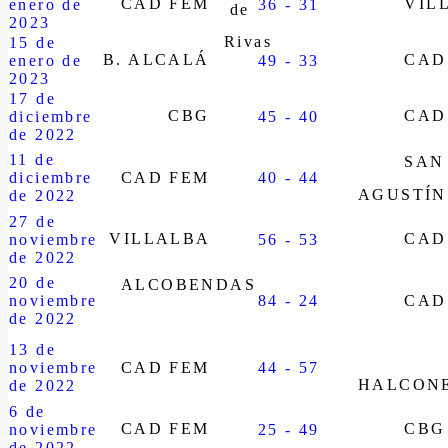
CAD FEM
VIL
enero de
36 - 31
2023
15 de
B. ALCALÁ
CAD
enero de
49 - 33
2023
17 de
CBG
CAD
diciembre
45 - 40
de 2022
11 de
SAN
diciembre
CAD FEM
40 - 44
AGUSTÍN
de 2022
27 de
VILLALBA
CAD
noviembre
56 - 53
de 2022
20 de
ALCOBENDAS
noviembre
84 - 24
CAD
de 2022
13 de
noviembre
CAD FEM
44 - 57
HALCON
de 2022
6 de
CAD FEM
CBG
noviembre
25 - 49
de 2022