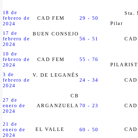
18 de
Sta.
febrero de
CAD FEM
29 - 50
Pilar
2024
17 de
BUEN CONSEJO
febrero de
56 - 51
CAD
2024
10 de
febrero de
CAD FEM
55 - 76
PILARIS
2024
3 de
V. DE LEGANÉS
febrero de
24 - 34
CAD
2024
CB
27 de
enero de
ARGANZUELA
70 - 23
CAD
2024
21 de
EL VALLE
CAD
enero de
60 - 50
2024