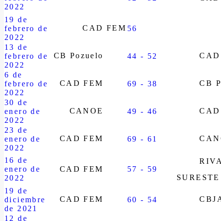
2022
19 de
CAD FEM
febrero de
56
2022
13 de
CB Pozuelo
CAD
febrero de
44 - 52
2022
6 de
CAD FEM
CB P
febrero de
69 - 38
2022
30 de
CANOE
CAD
enero de
49 - 46
2022
23 de
CAD FEM
CAN
enero de
69 - 61
2022
16 de
RIV
enero de
CAD FEM
57 - 59
SURESTE
2022
19 de
CAD FEM
CBJ
diciembre
60 - 54
de 2021
12 de