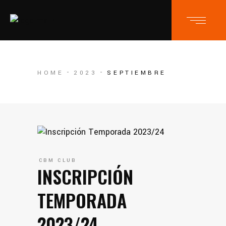
HOME
2023
SEPTIEMBRE
CBM CLUB
INSCRIPCIÓN
TEMPORADA
2023/24