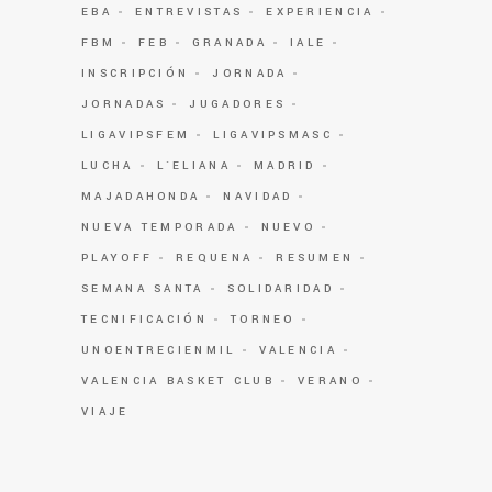
EBA
ENTREVISTAS
EXPERIENCIA
FBM
FEB
GRANADA
IALE
INSCRIPCIÓN
JORNADA
JORNADAS
JUGADORES
LIGAVIPSFEM
LIGAVIPSMASC
LUCHA
L`ELIANA
MADRID
MAJADAHONDA
NAVIDAD
NUEVA TEMPORADA
NUEVO
PLAYOFF
REQUENA
RESUMEN
SEMANA SANTA
SOLIDARIDAD
TECNIFICACIÓN
TORNEO
UNOENTRECIENMIL
VALENCIA
VALENCIA BASKET CLUB
VERANO
VIAJE