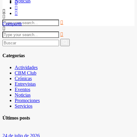
Noticias
Compartir
Buscar
por:
Categorías
Actividades
CBM Club
Crónicas
Entrevistas
Eventos
Noticias
Promociones
Servicios
Últimos posts
24 de julio de 2026