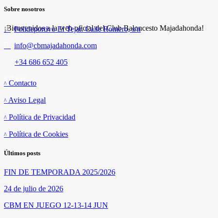
Sobre nosotros
¡Bienvenidos a la web oficial del Club Baloncesto Majadahonda!
Polideportivo El Tejar. Calle Romero, s/n
info@cbmajadahonda.com
+34 686 652 405
Enlaces
Contacto
Aviso Legal
Política de Privacidad
Política de Cookies
Últimos posts
FIN DE TEMPORADA 2025/2026
24 de julio de 2026
CBM EN JUEGO 12-13-14 JUN