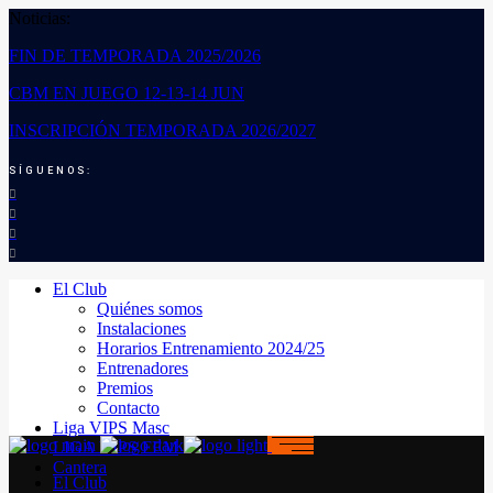
Noticias:
FIN DE TEMPORADA 2025/2026
CBM EN JUEGO 12-13-14 JUN
INSCRIPCIÓN TEMPORADA 2026/2027
SÍGUENOS:
El Club
Quiénes somos
Instalaciones
Horarios Entrenamiento 2024/25
Entrenadores
Premios
Contacto
Liga VIPS Masc
LIGA VIPS FEM
Cantera
El Club