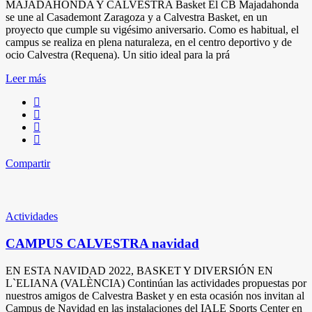
MAJADAHONDA Y CALVESTRA Basket El CB Majadahonda
se une al Casademont Zaragoza y a Calvestra Basket, en un
proyecto que cumple su vigésimo aniversario. Como es habitual, el
campus se realiza en plena naturaleza, en el centro deportivo y de
ocio Calvestra (Requena). Un sitio ideal para la prá
Leer más
Compartir
Actividades
CAMPUS CALVESTRA navidad
EN ESTA NAVIDAD 2022, BASKET Y DIVERSIÓN EN
L`ELIANA (VALÈNCIA) Continúan las actividades propuestas por
nuestros amigos de Calvestra Basket y en esta ocasión nos invitan al
Campus de Navidad en las instalaciones del IALE Sports Center en