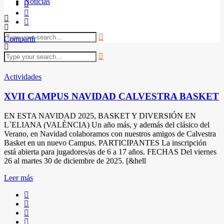
Noticias
Compartir
Actividades
XVII CAMPUS NAVIDAD CALVESTRA BASKET
EN ESTA NAVIDAD 2025, BASKET Y DIVERSIÓN EN
L`ELIANA (VALÈNCIA) Un año más, y además del clásico del
Verano, en Navidad colaboramos con nuestros amigos de Calvestra
Basket en un nuevo Campus. PARTICIPANTES La inscripción
está abierta para jugadores/as de 6 a 17 años. FECHAS Del viernes
26 al martes 30 de diciembre de 2025. [&hell
Leer más