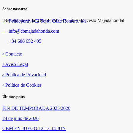
Sobre nosotros
¡Bienvenidos a la web oficial del Club Baloncesto Majadahonda!
Polideportivo El Tejar. Calle Romero, s/n
info@cbmajadahonda.com
+34 686 652 405
Enlaces
Contacto
Aviso Legal
Política de Privacidad
Política de Cookies
Últimos posts
FIN DE TEMPORADA 2025/2026
24 de julio de 2026
CBM EN JUEGO 12-13-14 JUN