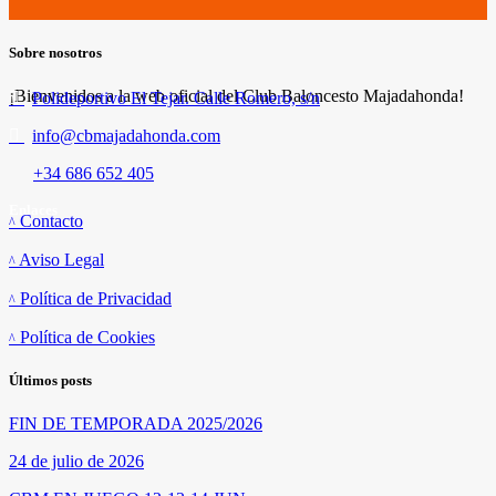
Sobre nosotros
¡Bienvenidos a la web oficial del Club Baloncesto Majadahonda!
Polideportivo El Tejar. Calle Romero, s/n
info@cbmajadahonda.com
+34 686 652 405
Enlaces
Contacto
Aviso Legal
Política de Privacidad
Política de Cookies
Últimos posts
FIN DE TEMPORADA 2025/2026
24 de julio de 2026