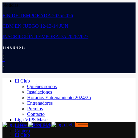
Noticias:
FIN DE TEMPORADA 2025/2026
CBM EN JUEGO 12-13-14 JUN
INSCRIPCIÓN TEMPORADA 2026/2027
SÍGUENOS:
El Club
Quiénes somos
Instalaciones
Horarios Entrenamiento 2024/25
Entrenadores
Premios
Contacto
Liga VIPS Masc
LIGA VIPS FEM
Cantera
El Club