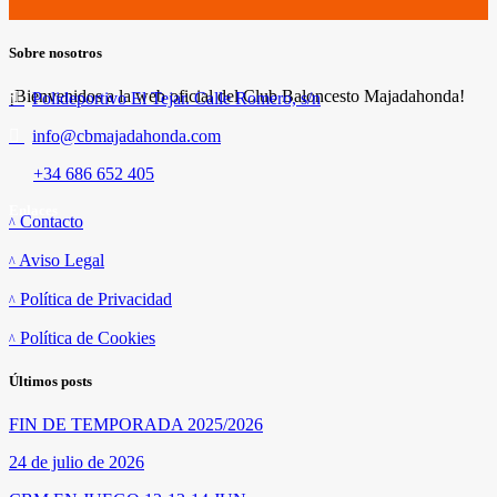
Sobre nosotros
¡Bienvenidos a la web oficial del Club Baloncesto Majadahonda!
Polideportivo El Tejar. Calle Romero, s/n
info@cbmajadahonda.com
+34 686 652 405
Enlaces
Contacto
Aviso Legal
Política de Privacidad
Política de Cookies
Últimos posts
FIN DE TEMPORADA 2025/2026
24 de julio de 2026