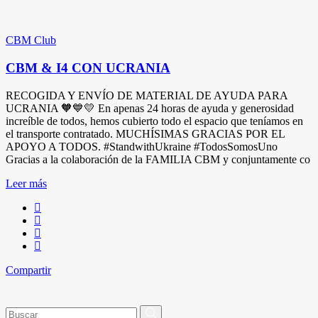
CBM Club
CBM & I4 CON UCRANIA
RECOGIDA Y ENVÍO DE MATERIAL DE AYUDA PARA
UCRANIA 🧡💙💛 En apenas 24 horas de ayuda y generosidad
increíble de todos, hemos cubierto todo el espacio que teníamos en
el transporte contratado. MUCHÍSIMAS GRACIAS POR EL
APOYO A TODOS. #StandwithUkraine #TodosSomosUno
Gracias a la colaboración de la FAMILIA CBM y conjuntamente co
Leer más
Compartir
Buscar