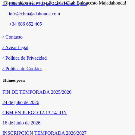
¡Bienvenidos a la web oficial del Club Baloncesto Majadahonda!
Polideportivo El Tejar. Calle Romero, s/n
info@cbmajadahonda.com
+34 686 652 405
Enlaces
Contacto
Aviso Legal
Política de Privacidad
Política de Cookies
Últimos posts
FIN DE TEMPORADA 2025/2026
24 de julio de 2026
CBM EN JUEGO 12-13-14 JUN
16 de junio de 2026
INSCRIPCIÓN TEMPORADA 2026/2027