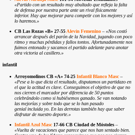
«Partido con un resultado muy abultado que refleja la falta
de defensa por nuestra parte ante un rival físicamente
inferior. Hay que mejorar para competir con los mejores y así
lo haremos.
»
CB Las Rozas «B» 27-55
Alevín Femenino
–
«Nos costó
arrancar después del parón de la Navidad, jugando con poco
ritmo y muchas pérdidas y fallos tontos. Afortunadamente nos
fuimos entonado y sacamos el partido adelante para anotar
otra victoria al casillero.»
infantil
Arroyomolinos CB «A» 74-25
Infantil Blanco Masc
–
«Pese a lo que dicta el resultado, disputamos un partidazo en
el que la actitud es clave. Conseguimos el objetivo de que no
nos cierren el marcador por diferencia de 50 puntos
celebrándolo como si hubiésemos ganado. Se van notando
las mejorías y sobre todo que se lo han pasado
genial incluida yo. En las derrotas también hay que saber
disfrutar de nuestro deporte.
»
Infantil Azul Masc
17-66 CB Ciudad de Móstoles
–
«Vuelta de vacaciones que parece que nos han sentado bien.