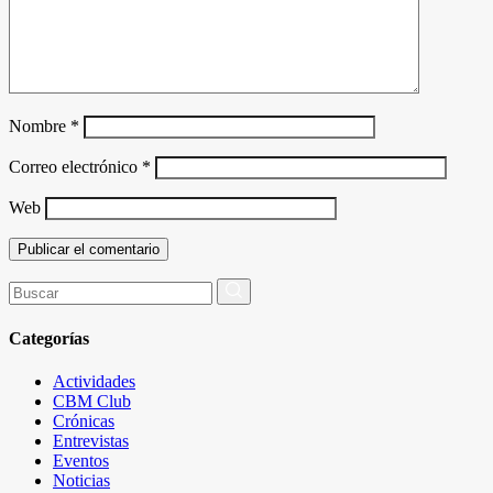
Nombre
*
Correo electrónico
*
Web
Buscar
por:
Categorías
Actividades
CBM Club
Crónicas
Entrevistas
Eventos
Noticias