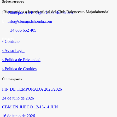
Sobre nosotros
¡Bienvenidos a la web oficial del Club Baloncesto Majadahonda!
Polideportivo El Tejar. Calle Romero, s/n
info@cbmajadahonda.com
+34 686 652 405
Enlaces
Contacto
Aviso Legal
Política de Privacidad
Política de Cookies
Últimos posts
FIN DE TEMPORADA 2025/2026
24 de julio de 2026
CBM EN JUEGO 12-13-14 JUN
16 de junio de 2026