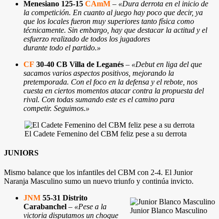
Menesiano 125-15
CAmM
–
«Dura derrota en el inicio de
la competición. En cuanto al juego hay poco que decir, ya
que los locales fueron muy superiores tanto física como
técnicamente. Sin embargo, hay que destacar la actitud y el
esfuerzo realizado de todos los jugadores
durante todo el partido.»
CF
30-40 CB Villa de Leganés
–
«Debut en liga del que
sacamos varios aspectos positivos, mejorando la
pretemporada. Con el foco en la defensa y el rebote, nos
cuesta en ciertos momentos atacar contra la propuesta del
rival. Con todas sumando este es el camino para
competir. Seguimos.»
El Cadete Femenino del CBM feliz pese a su derrota
JUNIORS
Mismo balance que los infantiles del CBM con 2-4. El Junior
Naranja Masculino sumo un nuevo triunfo y continúa invicto.
JNM
55-31 Distrito
Carabanchel
–
«Pese a la
Junior Blanco Masculino
victoria disputamos un choque