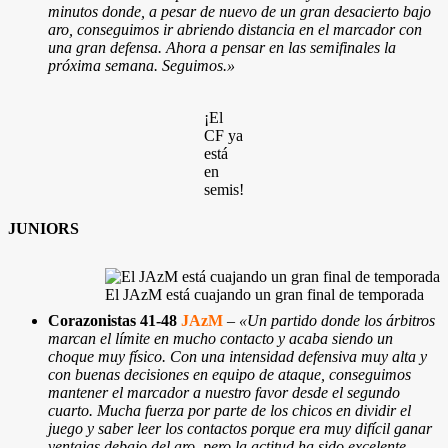
minutos donde, a pesar de nuevo de un gran desacierto bajo
aro, conseguimos ir abriendo distancia en el marcador con
una gran defensa. Ahora a pensar en las semifinales la
próxima semana. Seguimos.»
¡El
CF ya
está
en
semis!
JUNIORS
El JAzM está cuajando un gran final de temporada
Corazonistas 41-48
JAzM
–
«Un partido donde los árbitros
marcan el límite en mucho contacto y acaba siendo un
choque muy físico. Con una intensidad defensiva muy alta y
con buenas decisiones en equipo de ataque, conseguimos
mantener el marcador a nuestro favor desde el segundo
cuarto. Mucha fuerza por parte de los chicos en dividir el
juego y saber leer los contactos porque era muy difícil ganar
ventajas debajo del aro, pero la actitud ha sido excelente.