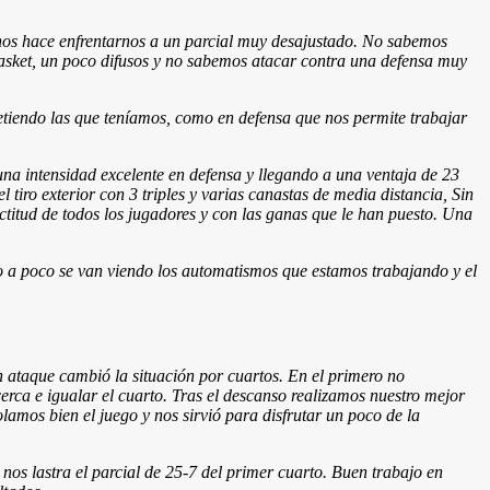
nos hace enfrentarnos a un parcial muy desajustado. No sabemos
basket, un poco difusos y no sabemos atacar contra una defensa muy
etiendo las que teníamos, como en defensa que nos permite trabajar
na intensidad excelente en defensa y llegando a una ventaja de 23
tiro exterior con 3 triples y varias canastas de media distancia, Sin
titud de todos los jugadores y con las ganas que le han puesto. Una
o a poco se van viendo los automatismos que estamos trabajando y el
 ataque cambió la situación por cuartos. En el primero no
a e igualar el cuarto. Tras el descanso realizamos nuestro mejor
amos bien el juego y nos sirvió para disfrutar un poco de la
s lastra el parcial de 25-7 del primer cuarto. Buen trabajo en