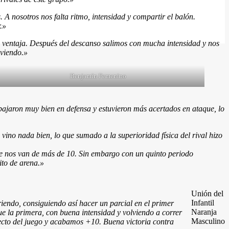
A nosotros nos falta ritmo, intensidad y compartir el balón.
.»
a ventaja. Después del descanso salimos con mucha intensidad y nos
 viendo.»
Benjamín Femenino
bajaron muy bien en defensa y estuvieron más acertados en ataque, lo
vino nada bien, lo que sumado a la superioridad física del rival hizo
se nos van de más de 10. Sin embargo con un quinto periodo
ito de arena.»
Unión del
Infantil
iendo, consiguiendo así hacer un parcial en el primer
Naranja
ue la primera, con buena intensidad y volviendo a correr
Masculino
pecto del juego y acabamos +10. Buena victoria contra