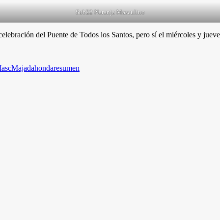
Sub22 Naranja Masculino
lebración del Puente de Todos los Santos, pero sí el miércoles y jueve
asc
Majadahonda
resumen