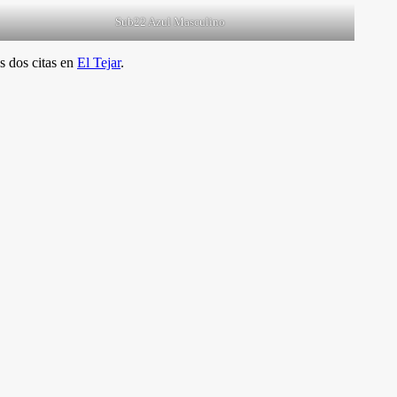
Sub22 Azul Masculino
s dos citas en
El Tejar
.