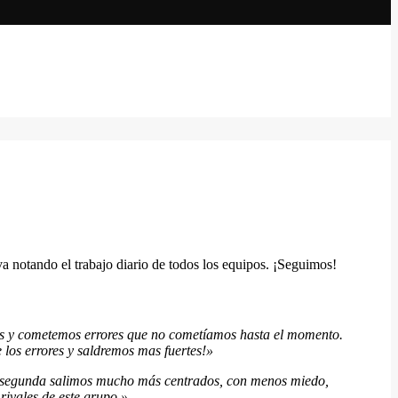
a notando el trabajo diario de todos los equipos. ¡Seguimos!
res y cometemos errores que no cometíamos hasta el momento.
 los errores y saldremos mas fuertes!»
a segunda salimos mucho más centrados, con menos miedo,
ivales de este grupo.»