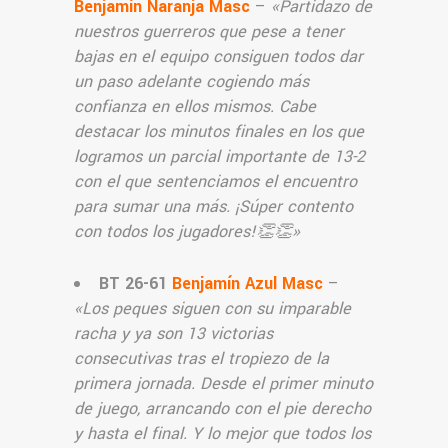
Benjamín Naranja Masc
–
«
Partidazo de
nuestros guerreros que pese a tener
bajas en el equipo consiguen todos dar
un paso adelante cogiendo más
confianza en ellos mismos. Cabe
destacar los minutos finales en los que
logramos un parcial importante de 13-2
con el que sentenciamos el encuentro
para sumar una más. ¡Súper contento
con todos los jugadores!👏👏
»
BT 26-61
Benjamín Azul Masc
–
«Los peques siguen con su imparable
racha y ya son 13 victorias
consecutivas tras el tropiezo de la
primera jornada. Desde el primer minuto
de juego, arrancando con el pie derecho
y hasta el final. Y lo mejor que todos los