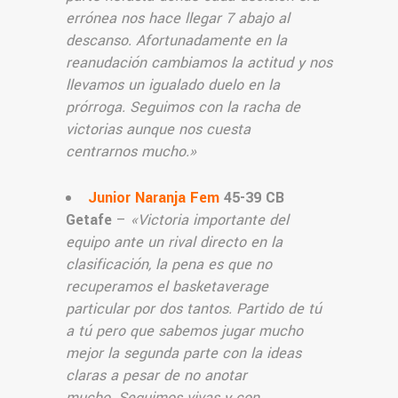
errónea nos hace llegar 7 abajo al
descanso. Afortunadamente en la
reanudación cambiamos la actitud y nos
llevamos un igualado duelo en la
prórroga. Seguimos con la racha de
victorias aunque nos cuesta
centrarnos mucho.
»
Junior Naranja Fem
45-39 CB
Getafe
–
«
Victoria importante del
equipo ante un rival directo en la
clasificación, la pena es que no
recuperamos el basketaverage
particular por dos tantos. Partido de tú
a tú pero que sabemos jugar mucho
mejor la segunda parte con la ideas
claras a pesar de no anotar
mucho. Seguimos vivas y con