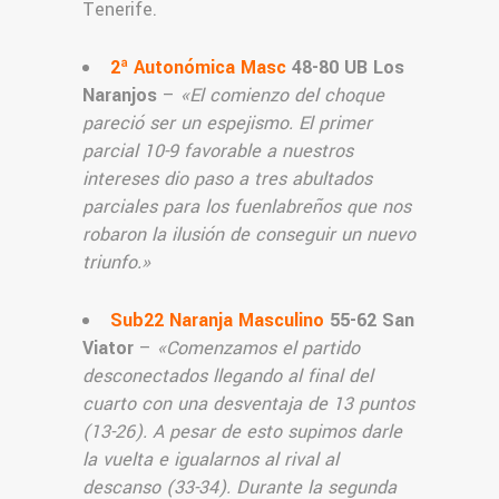
Tenerife.
2ª Autonómica Masc
48-80 UB Los
Naranjos
–
«El comienzo del choque
pareció ser un espejismo. El primer
parcial 10-9 favorable a nuestros
intereses dio paso a tres abultados
parciales para los fuenlabreños que nos
robaron la ilusión de conseguir un nuevo
triunfo.
»
Sub22 Naranja Masculino
55-62 San
Viator
–
«Comenzamos el partido
desconectados llegando al final del
cuarto con una desventaja de 13 puntos
(13-26). A pesar de esto supimos darle
la vuelta e igualarnos al rival al
descanso (33-34). Durante la segunda