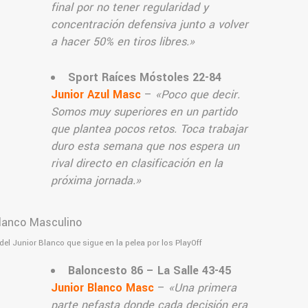
final por no tener regularidad y
concentración defensiva junto a volver
a hacer 50% en tiros libres.»
Sport Raíces Móstoles
22-84
Junior Azul Masc
–
«Poco que decir.
Somos muy superiores en un partido
que plantea pocos retos. Toca trabajar
duro esta semana que nos espera un
rival directo en clasificación en la
próxima jornada.
»
 del Junior Blanco que sigue en la pelea por los PlayOff
Baloncesto 86 – La Salle
43-45
Junior Blanco Masc
–
«
Una primera
parte nefasta donde cada decisión era