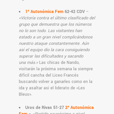
1ª Autonómica Fem
62-42 CDV
–
«Victoria contra el último clasificado del
grupo que demuestra que los números
no lo son todo. Las visitantes han
estado a un gran nivel complicándonos
nuestro ataque constantemente. Aún
así el equipo dio la cara consiguiendo
superar las dificultades y sacando
una más.
»
Las chicas de Nando,
visitarán la próxima semana la siempre
difícil cancha del Liceo Francés
buscando volver a ganarles como en la
ida y asaltar así el liderato de «Les
Bleus».
Uros de Rivas 51-27
2ª Autonómica
Fem
–
«Partido paupérrimo a nivel