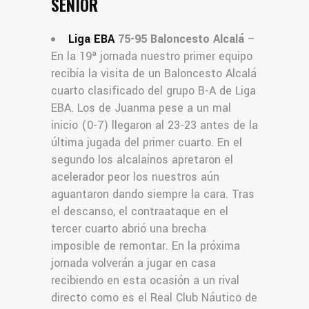
SENIOR
Liga EBA
75-95 Baloncesto Alcalá
–
En la 19ª jornada nuestro primer equipo
recibía la visita de un Baloncesto Alcalá
cuarto clasificado del grupo B-A de Liga
EBA. Los de Juanma pese a un mal
inicio (0-7) llegaron al 23-23 antes de la
última jugada del primer cuarto. En el
segundo los alcalaínos apretaron el
acelerador peor los nuestros aún
aguantaron dando siempre la cara. Tras
el descanso, el contraataque en el
tercer cuarto abrió una brecha
imposible de remontar. En la próxima
jornada volverán a jugar en casa
recibiendo en esta ocasión a un rival
directo como es el Real Club Náutico de