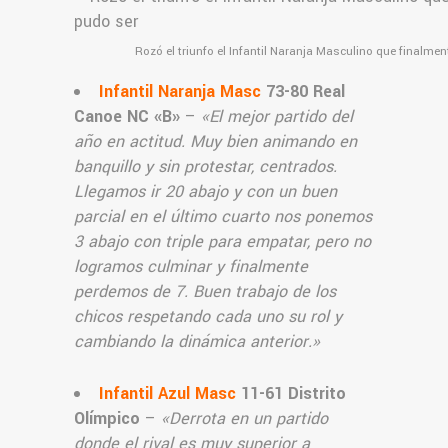
Rozó el triunfo el Infantil Naranja Masculino que finalme
Infantil Naranja Masc
73-80 Real
Canoe NC «B»
–
«El mejor partido del
año en actitud. Muy bien animando en
banquillo y sin protestar, centrados.
Llegamos ir 20 abajo y con un buen
parcial en el último cuarto nos ponemos
3 abajo con triple para empatar, pero no
logramos culminar y finalmente
perdemos de 7. Buen trabajo de los
chicos respetando cada uno su rol y
cambiando la dinámica anterior.
»
Infantil Azul Masc
11-61 Distrito
Olímpico
–
«Derrota en un partido
donde el rival es muy superior a