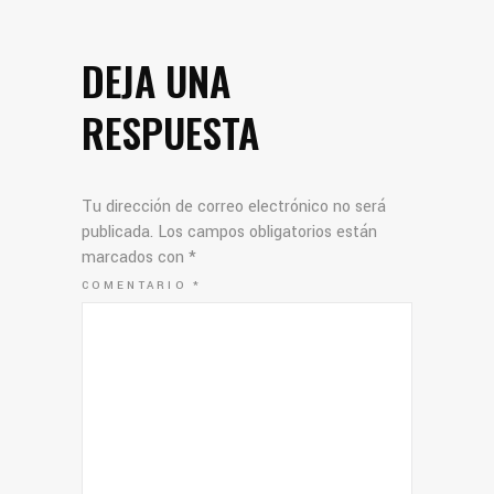
DEJA UNA
RESPUESTA
Tu dirección de correo electrónico no será
publicada.
Los campos obligatorios están
marcados con
*
COMENTARIO
*