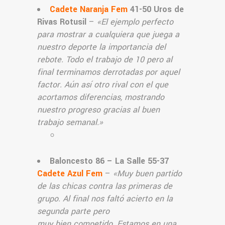
Cadete Naranja Fem
41-50 Uros de
Rivas Rotusil
–
«El ejemplo perfecto
para mostrar a cualquiera que juega a
nuestro deporte la importancia del
rebote. Todo el trabajo de 10 pero al
final terminamos derrotadas por aquel
factor. Aún así otro rival con el que
acortamos diferencias, mostrando
nuestro progreso gracias al buen
trabajo semanal.»
Baloncesto 86 – La Salle 55-37
Cadete Azul Fem
–
«Muy buen partido
de las chicas contra las primeras de
grupo. Al final nos faltó acierto en la
segunda parte pero
muy bien competido. Estamos en una