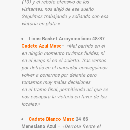
(10) y el rebote ofensivo de los
visitantes, nos alejó de ese sueño.
Seguimos trabajando y soñando con esa
victoria en plata.»
Lions Basket Arroyomolinos
48-37
Cadete Azul Masc
–
«
Mal partido en el
en ningún momento tuvimos fluidez, ni
en el juego ni en el acierto. Tras vernos
por detrás en el marcador conseguimos
volver a ponernos por delante pero
tomamos muy malas decisiones
en el tramo final, permitiendo así que se
nos escapara la victoria en favor de los
locales.
»
Cadete Blanco Masc
24-66
Menesiano Azul
–
«
Derrota frente el