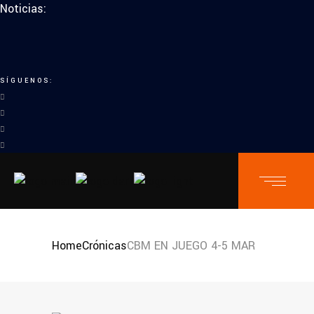
Noticias:
SÍGUENOS:
Home
Crónicas
CBM EN JUEGO 4-5 MAR