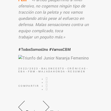
ofensivo, no cogemos ningún tipo de
tracción con la pelota y nos vamos
quedando atrás pese al esfuerzo en
defensa. Malas sensaciones contra un
equipo complicado, toca
trabajar un poquito más.
»
#TodosSomosUno #VamosCBM
2022/2023
BALONCESTO
CRÓNICAS
EBA
FBM
MAJADAHONDA
RESUMEN
COMPARTIR