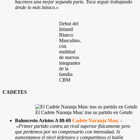
hacemos una mejor segunda parte. Toca seguir trabajando
desde lo más básico.
»
Debut del
Infantil
Blanco
Masculino,
con
multitud
de nuevos
integrantes
de la
familia
CBM
CADETES
El Cadete Naranja Masc tras su partido en Getafe
Baloncesto Aristos A 88-69
Cadete Naranja Masc
–
«Primer partido contra un rival superior físicamente pero
que perdemos por no compensarlo con intensidad. Si
aumentamos el nivel defensivo y compartimos el balón