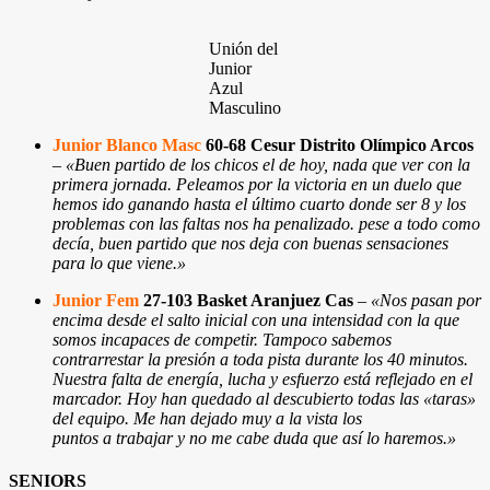
Unión del
Junior
Azul
Masculino
Junior Blanco Masc
60-68 Cesur Distrito Olímpico Arcos
–
«Buen partido de los chicos el de hoy, nada que ver con la
primera jornada. Peleamos por la victoria en un duelo que
hemos ido ganando hasta el último cuarto donde ser 8 y los
problemas con las faltas nos ha penalizado. pese a todo como
decía, buen partido que nos deja con buenas sensaciones
para lo que viene.
»
Junior Fem
27-103 Basket Aranjuez Cas
–
«Nos pasan por
encima desde el salto inicial con una intensidad con la que
somos incapaces de competir. Tampoco sabemos
contrarrestar la presión a toda pista durante los 40 minutos.
Nuestra falta de energía, lucha y esfuerzo está reflejado en el
marcador. Hoy han quedado al descubierto todas las «taras»
del equipo. Me han dejado muy a la vista los
puntos a trabajar y no me cabe duda que así lo haremos.»
SENIORS