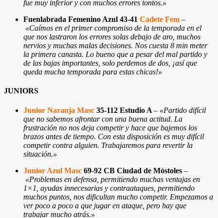
fue muy inferior y con muchos errores tontos.»
Fuenlabrada Femenino Azul 43-41
Cadete Fem
–
«Caímos en el primer compromiso de la temporada en el
que nos lastraron los errores solas debajo de aro, muchos
nervios y muchas malas decisiones. Nos cuesta 8 min meter
la primera canasta. Lo bueno que a pesar del mal partido y
de las bajas importantes, solo perdemos de dos, ¡así que
queda mucha temporada para estas chicas!»
JUNIORS
Junior Naranja Masc
35-112 Estudio A
–
«Partido difícil
que no sabemos afrontar con una buena actitud. La
frustración no nos deja competir y hace que bajemos los
brazos antes de tiempo. Con esta disposición es muy difícil
competir contra alguien. Trabajaremos para revertir la
situación.»
Junior Azul Masc
69-92 CB Ciudad de Móstoles
–
«Problemas en defensa, permitiendo muchas ventajas en
1×1, ayudas innecesarias y contraataques, permitiendo
muchos puntos, nos dificultan mucho competir. Empezamos a
ver poco a poco a que jugar en ataque, pero hay que
trabajar mucho atrás.»