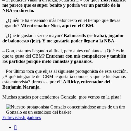
me parece que es super bonito y podría ver un partido de la
NBA en directo.
– ¿Quién te ha enseñado más baloncesto en el tiempo que llevas
jugando?
Mi entrenador Nico, aquí en el CBM.
– ¿Qué te gustaría ser de mayor?
Baloncestts (se traba), jugador
de baloncesto (jeje). Y me gustaría poder llegar a la NBA.
– Gon, estamos llegando al final, pero antes cuéntanos. ¿Qué es lo
que te gusta del CBM?
Entrenar con mis compañeros y también
los partidos porque meto canastas y ganamos.
– Por último toca que elijas al siguiente protagonista de esta sección.
¿A qué integrante del CBM te gustaría conocer y que le hiciéramos
esta entrevista? ¡Iremos a por él!
A Ricky, entrenador del
Benjamín Naranja.
Muchas gracias por atendernos Gonzalo, ¡nos vemos en la pista!
Gonzalo es un estudioso del basket
Entrevistas
Jugadores