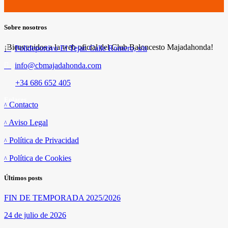
Sobre nosotros
¡Bienvenidos a la web oficial del Club Baloncesto Majadahonda!
Polideportivo El Tejar. Calle Romero, s/n
info@cbmajadahonda.com
+34 686 652 405
Enlaces
Contacto
Aviso Legal
Política de Privacidad
Política de Cookies
Últimos posts
FIN DE TEMPORADA 2025/2026
24 de julio de 2026