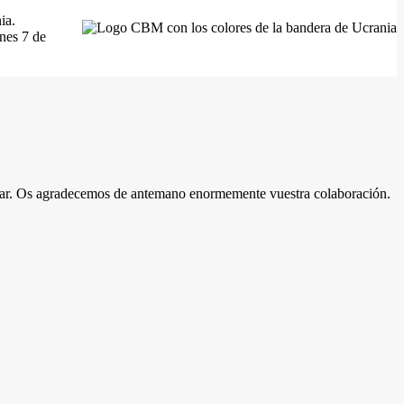
ia.
nes 7 de
donar. Os agradecemos de antemano enormemente vuestra colaboración.