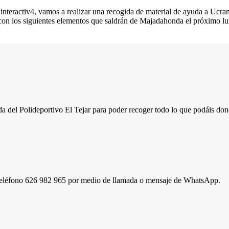
eractiv4, vamos a realizar una recogida de material de ayuda a Ucran
 con los siguientes elementos que saldrán de Majadahonda el próximo lu
rada del Polideportivo El Tejar para poder recoger todo lo que podáis 
l teléfono 626 982 965 por medio de llamada o mensaje de WhatsApp.