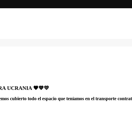
A UCRANIA 🧡💙💛
mos cubierto todo el espacio que teníamos en el transporte contra