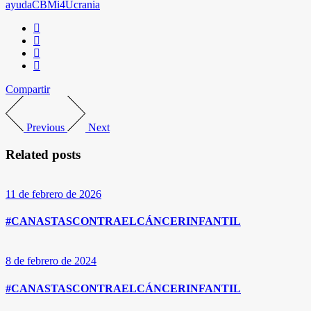
ayuda
CBM
i4
Ucrania
Compartir
Previous
Next
Related posts
11 de febrero de 2026
#CANASTASCONTRAELCÁNCERINFANTIL
8 de febrero de 2024
#CANASTASCONTRAELCÁNCERINFANTIL