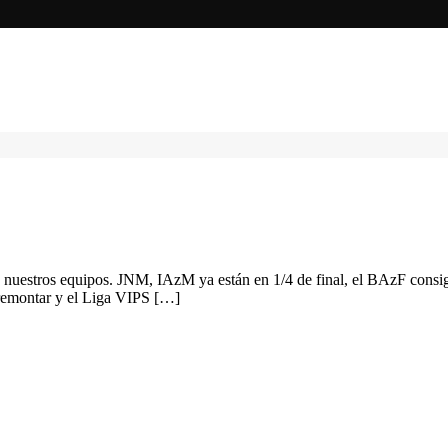
a nuestros equipos. JNM, IAzM ya están en 1/4 de final, el BAzF cons
 remontar y el Liga VIPS […]