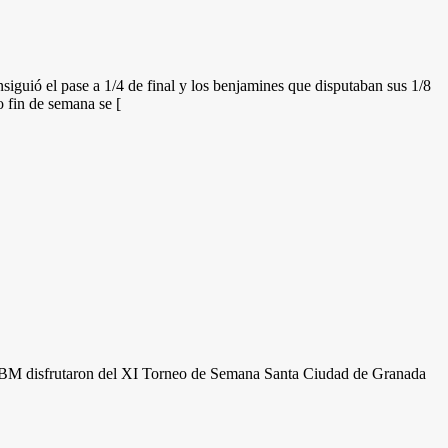
iguió el pase a 1/4 de final y los benjamines que disputaban sus 1/8
n de semana se [
 CBM disfrutaron del XI Torneo de Semana Santa Ciudad de Granada