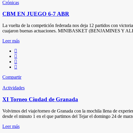
Crónicas
CBM EN JUEGO 6-7 ABR
La vuelta de la competición federada nos deja 12 partidos con victori
cuajaron buenas actuaciones. MINIBASKET (BENJAMINES Y A
Leer más
Compartir
Actividades
XI Torneo Ciudad de Granada
Volvimos del viaje/torneo de Granada con la mochila llena de expe
desde el minuto 1 en el que partimos del Tejar el domingo 24 de marzo
Leer más