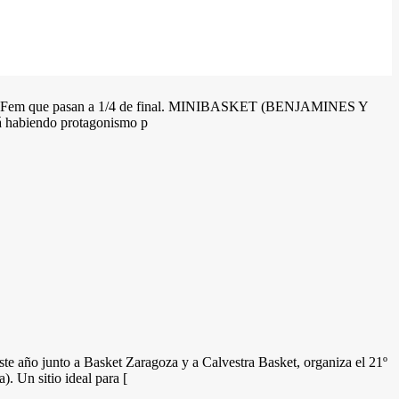
 y Azul Fem que pasan a 1/4 de final. MINIBASKET (BENJAMINES Y
habiendo protagonismo p
o a Basket Zaragoza y a Calvestra Basket, organiza el 21º
. Un sitio ideal para [