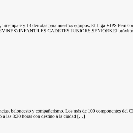
a, un empate y 13 derrotas para nuestros equipos. El Liga VIPS Fem cons
LEVINES) INFANTILES CADETES JUNIORS SENIORS El próximo fi
riencias, baloncesto y compañerismo. Los más de 100 componentes del
 a las 8:30 horas con destino a la ciudad […]