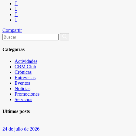
Compartir
Buscar
por:
Categorías
Actividades
CBM Club
Crónicas
Entrevistas
Eventos
Noticias
Promociones
Servicios
Últimos posts
24 de julio de 2026