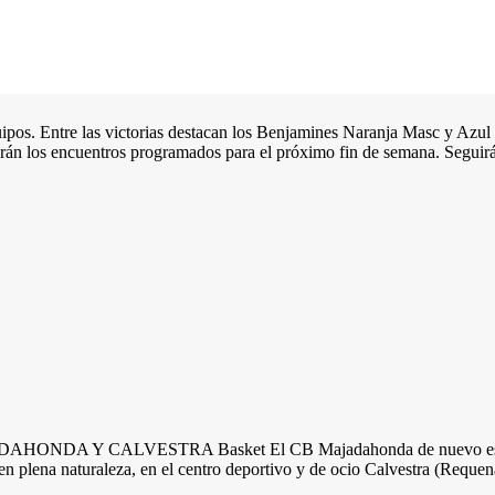
 equipos. Entre las victorias destacan los Benjamines Naranja Masc
ncuentros programados para el próximo fin de semana. Seguirá 
Y CALVESTRA Basket El CB Majadahonda de nuevo este año junt
 plena naturaleza, en el centro deportivo y de ocio Calvestra (Requena)