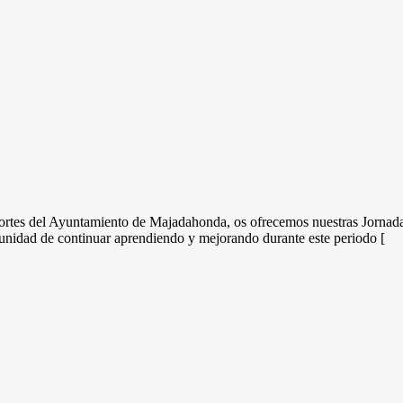
tes del Ayuntamiento de Majadahonda, os ofrecemos nuestras Jornadas 
tunidad de continuar aprendiendo y mejorando durante este periodo [