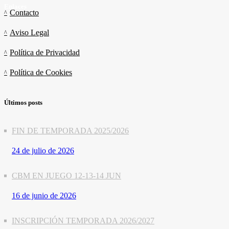
Enlaces
Contacto
Aviso Legal
Política de Privacidad
Política de Cookies
Últimos posts
FIN DE TEMPORADA 2025/2026
24 de julio de 2026
CBM EN JUEGO 12-13-14 JUN
16 de junio de 2026
INSCRIPCIÓN TEMPORADA 2026/2027