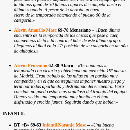
la ida nos ganó de 30 fuimos capaces de competir hasta el
último segundo. A pesar de la derrota un buen
cierre de la temporada obteniendo el puesto 60 de la
categoría.
»
Alevín Amarillo Masc
69-78 Menesiano
–
«Buen último
encuentro de la temporada de los chicos que pese a caer,
competimos de tú a tú contra el líder de este último grupo.
Llegamos al final en la 27ª posición de la categoría en un año
de altibajos.
»
Alevín Femenino
62-38 Ábaco
–
«Terminamos la
temporada con victoria y obteniendo un merecido 19º puesto
de Madrid. Gran trabajo de las niñas en un partido muy
competido y en el que conseguimos imponer nuestro juego y
terminar todas aportando y disfrutando del encuentro. Para
concluir, no puedo estar mas orgullosa del trabajo del equipo.
Hemos vivido una temporada muy bonita en el han
disfrutado y crecido juntas. Seguirán dando que hablar.
»
INFANTIL
BT «B» 69-63
Infantil Naranja Masc
–
«Una buena