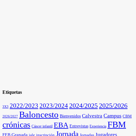
Etiquetas
2025/2026
2022/2023
2023/2024
2024/2025
3X3
Baloncesto
Campus
Calvestra
Bienvenidos
CBM
2026/2027
FBM
crónicas
EBA
Entrevistas
Cáncer infantil
Experiencia
Jornada
Jugadores
Granada
FEB
iale
inscripción
Jornadas