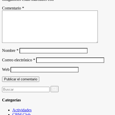
Comentario
*
Nombre
*
Correo electrónico
*
Web
Buscar
por:
Categorías
Actividades
CBM Club