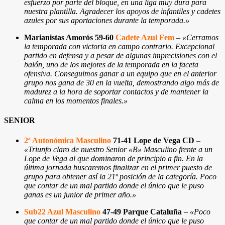
esfuerzo por parte del bloque, en una liga muy dura para
nuestra plantilla. Agradecer los apoyos de infantiles y cadetes
azules por sus aportaciones durante la temporada.
»
Marianistas Amorós 59-60
Cadete Azul Fem
–
«Cerramos
la temporada con victoria en campo contrario. Excepcional
partido en defensa y a pesar de algunas imprecisiones con el
balón, uno de los mejores de la temporada en la faceta
ofensiva. Conseguimos ganar a un equipo que en el anterior
grupo nos gana de 30 en la vuelta, demostrando algo más de
madurez a la hora de soportar contactos y de mantener la
calma en los momentos finales.
»
SENIOR
2ª Autonómica Masculino
71-41 Lope de Vega CD
–
«Triunfo claro de nuestro Senior «B» Masculino frente a un
Lope de Vega al que dominaron de principio a fin. En la
última jornada buscaremos finalizar en el primer puesto de
grupo para obtener así la 21ª posición de la categoría. Poco
que contar de un mal partido donde el único que le puso
ganas es un junior de primer año.
»
Sub22 Azul Masculino
47-49 Parque Cataluña
–
«Poco
que contar de un mal partido donde el único que le puso