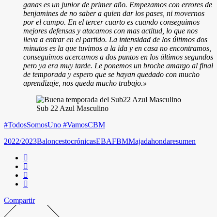
ganas es un junior de primer año. Empezamos con errores de
benjamines de no saber a quien dar los pases, ni movernos
por el campo. En el tercer cuarto es cuando conseguimos
mejores defensas y atacamos con mas actitud, lo que nos
lleva a entrar en el partido. La intensidad de los últimos dos
minutos es la que tuvimos a la ida y en casa no encontramos,
conseguimos acercamos a dos puntos en los últimos segundos
pero ya era muy tarde. Le ponemos un broche amargo al final
de temporada y espero que se hayan quedado con mucho
aprendizaje, nos queda mucho trabajo.
»
Sub 22 Azul Masculino
#TodosSomosUno #VamosCBM
2022/2023
Baloncesto
crónicas
EBA
FBM
Majadahonda
resumen
Compartir