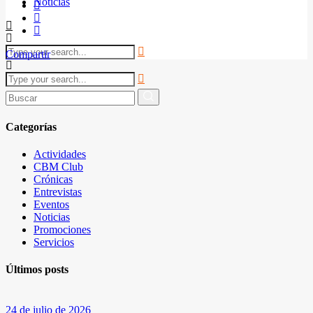
Noticias
Compartir
Buscar
por:
Categorías
Actividades
CBM Club
Crónicas
Entrevistas
Eventos
Noticias
Promociones
Servicios
Últimos posts
24 de julio de 2026