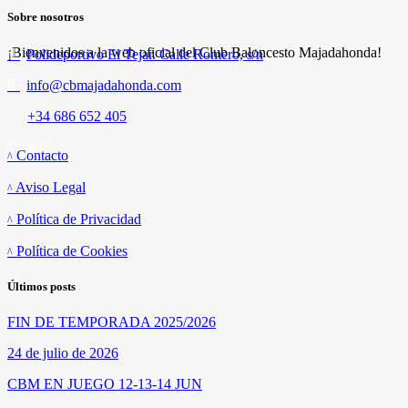
Sobre nosotros
¡Bienvenidos a la web oficial del Club Baloncesto Majadahonda!
Polideportivo El Tejar. Calle Romero, s/n
info@cbmajadahonda.com
+34 686 652 405
Enlaces
Contacto
Aviso Legal
Política de Privacidad
Política de Cookies
Últimos posts
FIN DE TEMPORADA 2025/2026
24 de julio de 2026
CBM EN JUEGO 12-13-14 JUN