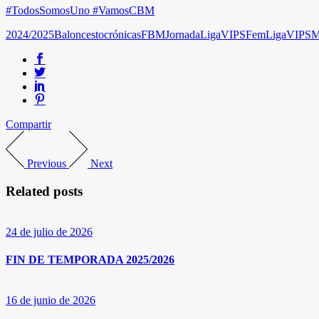
#TodosSomosUno #VamosCBM
2024/2025
Baloncesto
crónicas
FBM
Jornada
LigaVIPSFem
LigaVIPSM
Compartir
Previous
Next
Related posts
24 de julio de 2026
FIN DE TEMPORADA 2025/2026
16 de junio de 2026