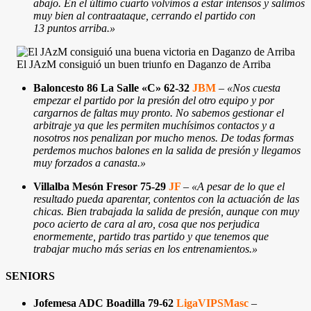
abajo. En el último cuarto volvimos a estar intensos y salimos
muy bien al contraataque, cerrando el partido con
13 puntos arriba.»
El JAzM consiguió un buen triunfo en Daganzo de Arriba
Baloncesto 86 La Salle «C» 62-32
JBM
–
«Nos cuesta
empezar el partido por la presión del otro equipo y por
cargarnos de faltas muy pronto. No sabemos gestionar el
arbitraje ya que les permiten muchísimos contactos y a
nosotros nos penalizan por mucho menos. De todas formas
perdemos muchos balones en la salida de presión y llegamos
muy forzados a canasta.
»
Villalba Mesón Fresor 75-29
JF
–
«A pesar de lo que el
resultado pueda aparentar, contentos con la actuación de las
chicas. Bien trabajada la salida de presión, aunque con muy
poco acierto de cara al aro, cosa que nos perjudica
enormemente, partido tras partido y que tenemos que
trabajar mucho más serias en los entrenamientos.»
SENIORS
Jofemesa ADC Boadilla 79-62
LigaVIPSMasc
–