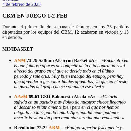
4 de febrero de 2025
CBM EN JUEGO 1-2 FEB
Durante el primer fin de semana de febrero, en los 25 partidos
disputados por los equipos del CBM, 12 acabaron en victoria y 13
en derrota.
MINIBASKET
ANM
73-79 Saltium Alcorcón Basket «A»
–
«Encuentro en
el que fuimos capaces de competir de tú a tú contra un rival
directo del grupo en el que se decide todo en el último
periodo y sale cruz. Muy buen trabajo del equipo, pero hay
que aprender a gestionar finales apretados, ya que en el resto
de partidos del grupo no se compite a ese nivel.»
AAzM
69-61 GSD Baloncesto Alcalá «A»
–
«Victoria
sufrida en un partido muy flojito de nuestros chicos llegando
al descanso relativamente bien pero en el que nos hemos
relajado en la segunda mitad. Afortunadamente pudimos
revertir la situación para remontar terminando venciendo.»
Revolution 72-22
ABM
–
«Equipo superior físicamente y