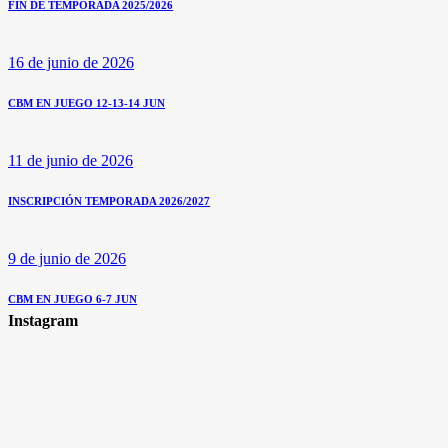
FIN DE TEMPORADA 2025/2026
16 de junio de 2026
CBM EN JUEGO 12-13-14 JUN
11 de junio de 2026
INSCRIPCIÓN TEMPORADA 2026/2027
9 de junio de 2026
CBM EN JUEGO 6-7 JUN
Instagram