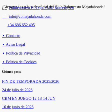
¡Bienvenidos a la web oficial del Club Baloncesto Majadahonda!
Polideportivo El Tejar. Calle Romero, s/n
info@cbmajadahonda.com
+34 686 652 405
Enlaces
Contacto
Aviso Legal
Política de Privacidad
Política de Cookies
Últimos posts
FIN DE TEMPORADA 2025/2026
24 de julio de 2026
CBM EN JUEGO 12-13-14 JUN
16 de junio de 2026