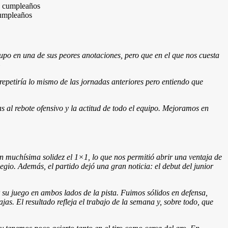
cumpleaños
upo en una de sus peores anotaciones, pero que en el que nos cuesta
»
repetiría lo mismo de las jornadas anteriores pero entiendo que
 al rebote ofensivo y la actitud de todo el equipo. Mejoramos en
 muchísima solidez el 1×1, lo que nos permitió abrir una ventaja de
legio. Además, el partido dejó una gran noticia: el debut del junior
su juego en ambos lados de la pista. Fuimos sólidos en defensa,
s. El resultado refleja el trabajo de la semana y, sobre todo, que