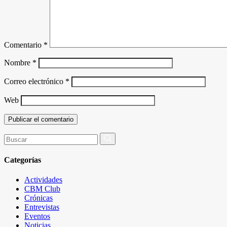
Comentario
*
Nombre
*
Correo electrónico
*
Web
Buscar
por:
Categorías
Actividades
CBM Club
Crónicas
Entrevistas
Eventos
Noticias