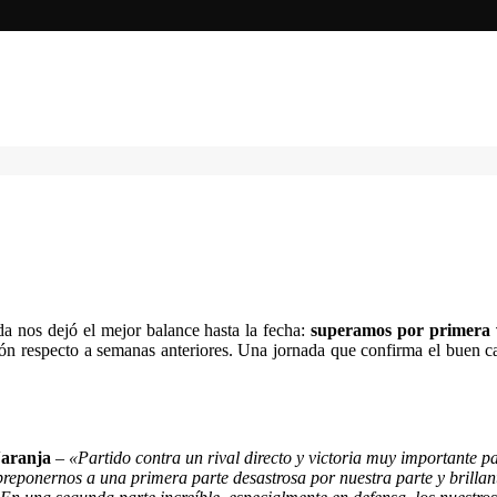
a nos dejó el mejor balance hasta la fecha:
superamos por primera v
ón respecto a semanas anteriores. Una jornada que confirma el buen cam
Naranja
–
«Partido contra un rival directo y victoria muy importante pa
reponernos a una primera parte desastrosa por nuestra parte y brillan