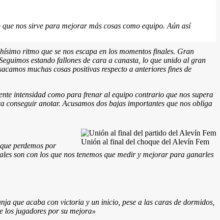
ro que nos sirve para mejorar más cosas como equipo. Aún así
hísimo ritmo que se nos escapa en los momentos finales. Gran
. Seguimos estando fallones de cara a canasta, lo que unido al gran
í, sacamos muchas cosas positivas respecto a anteriores fines de
nte intensidad como para frenar al equipo contrario que nos supera
ra conseguir anotar. Acusamos dos bajas importantes que nos obliga
Unión al final del choque del Alevín Fem
o que perdemos por
rivales son con los que nos tenemos que medir y mejorar para ganarles
ja que acaba con victoria y un inicio, pese a las caras de dormidos,
e los jugadores por su mejora»